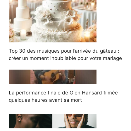
Top 30 des musiques pour l’arrivée du gâteau :
créer un moment inoubliable pour votre mariage
La performance finale de Glen Hansard filmée
quelques heures avant sa mort