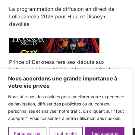
La programmation de diffusion en direct de
Lollapalooza 2026 pour Hulu et Disney+
dévoilée
Prince of Darkness fera ses débuts aux
Halloween Horror Nights d'Universal Studios
Nous accordons une grande importance à
votre vie privée
Nous utilisons des cookies pour améliorer votre expérience
de navigation, diffuser des publicités ou du contenu
Afroman poursuit un policier de l'Ohio après la
personnalisés et analyser notre trafic. En cliquant sur "Tout
victoire du jury en diffamation
accepter", vous consentez à notre utilisation des cookies.
Personnaliser
Tout rejeter
Tout accepter