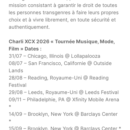
mission consistant à garantir le droit de toutes
les personnes transgenres à faire leurs propres
choix et à vivre librement, en toute sécurité et
authentiquement.
Charli XCX 2026 « Tournée Musique, Mode,
Film » Dates :
31/07 – Chicago, Illinois @ Lollapalooza
08/07 – San Francisco, Californie @ Outside
Lands
28/08 – Reading, Royaume-Uni @ Reading
Festival
29/08 – Leeds, Royaume-Uni @ Leeds Festival
09/11 – Philadelphie, PA @ Xfinity Mobile Arena
*
14/09 – Brooklyn, New York @ Barclays Center
*
15/09 – Brooklyn, New York @ Barclays Center *