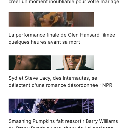
créer un moment inoubliable pour votre mariage
La performance finale de Glen Hansard filmée
quelques heures avant sa mort
Syd et Steve Lacy, des internautes, se
délectent d'une romance désordonnée : NPR
Smashing Pumpkins fait ressortir Barry Williams