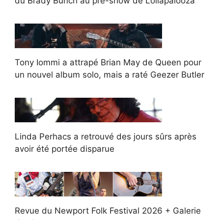
du Brady Bunch au pré-show de Lollapalooza
Tony Iommi a attrapé Brian May de Queen pour
un nouvel album solo, mais a raté Geezer Butler
Linda Perhacs a retrouvé des jours sûrs après
avoir été portée disparue
Revue du Newport Folk Festival 2026 + Galerie