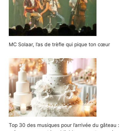
MC Solaar, l’as de trèfle qui pique ton cœur
Top 30 des musiques pour l’arrivée du gâteau :