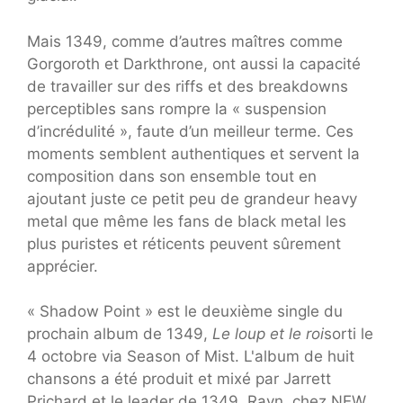
Mais 1349, comme d’autres maîtres comme
Gorgoroth et Darkthrone, ont aussi la capacité
de travailler sur des riffs et des breakdowns
perceptibles sans rompre la « suspension
d’incrédulité », faute d’un meilleur terme. Ces
moments semblent authentiques et servent la
composition dans son ensemble tout en
ajoutant juste ce petit peu de grandeur heavy
metal que même les fans de black metal les
plus puristes et réticents peuvent sûrement
apprécier.
« Shadow Point » est le deuxième single du
prochain album de 1349,
Le loup et le roi
sorti le
4 octobre via Season of Mist. L'album de huit
chansons a été produit et mixé par Jarrett
Prichard et le leader de 1349, Ravn, chez NEW