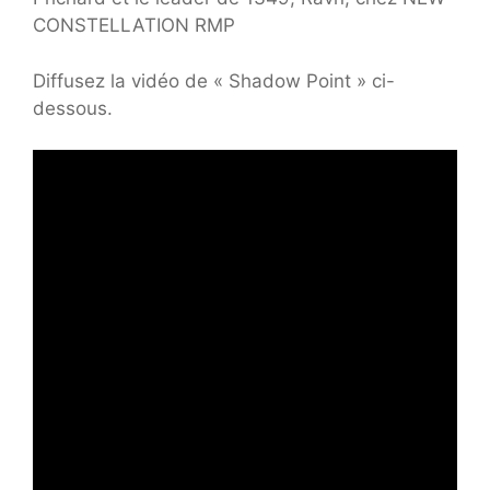
CONSTELLATION RMP
Diffusez la vidéo de « Shadow Point » ci-
dessous.