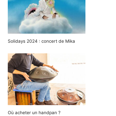
Solidays 2024 : concert de Mika
Où acheter un handpan ?