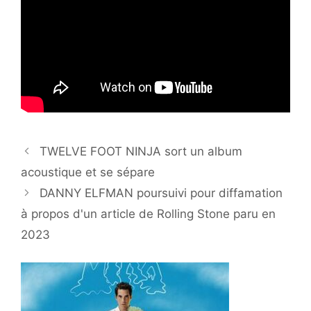
TWELVE FOOT NINJA sort un album
acoustique et se sépare
DANNY ELFMAN poursuivi pour diffamation
à propos d'un article de Rolling Stone paru en
2023