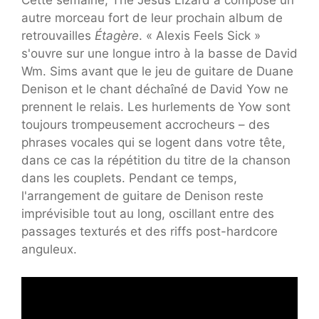
Cette semaine, The Jesus Lizard a composé un
autre morceau fort de leur prochain album de
retrouvailles
Étagère
. « Alexis Feels Sick »
s'ouvre sur une longue intro à la basse de David
Wm. Sims avant que le jeu de guitare de Duane
Denison et le chant déchaîné de David Yow ne
prennent le relais. Les hurlements de Yow sont
toujours trompeusement accrocheurs – des
phrases vocales qui se logent dans votre tête,
dans ce cas la répétition du titre de la chanson
dans les couplets. Pendant ce temps,
l'arrangement de guitare de Denison reste
imprévisible tout au long, oscillant entre des
passages texturés et des riffs post-hardcore
anguleux.