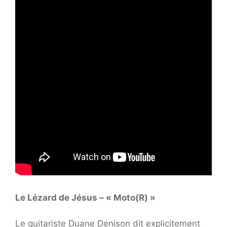
Le Lézard de Jésus – « Moto(R) »
Le guitariste Duane Denison dit explicitement