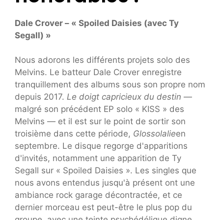
Dale Crover – « Spoiled Daisies (avec Ty
Segall) »
Nous adorons les différents projets solo des
Melvins. Le batteur Dale Crover enregistre
tranquillement des albums sous son propre nom
depuis 2017.
Le doigt capricieux du destin
—
malgré son précédent EP solo « KISS » des
Melvins — et il est sur le point de sortir son
troisième dans cette période,
Glossolalie
en
septembre. Le disque regorge d'apparitions
d'invités, notamment une apparition de Ty
Segall sur « Spoiled Daisies ». Les singles que
nous avons entendus jusqu'à présent ont une
ambiance rock garage décontractée, et ce
dernier morceau est peut-être le plus pop du
groupe, avec une teinte psychédélique digne