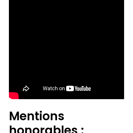
Mentions
honorables :