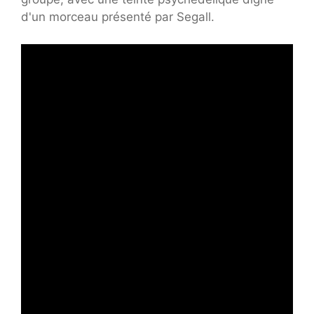
d'un morceau présenté par Segall.