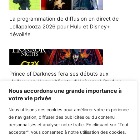
La programmation de diffusion en direct de
Lollapalooza 2026 pour Hulu et Disney+
dévoilée
Prince of Darkness fera ses débuts aux
Halloween Horror Nights d'Universal Studios
Nous accordons une grande importance à
votre vie privée
Nous utilisons des cookies pour améliorer votre expérience
de navigation, diffuser des publicités ou du contenu
Afroman poursuit un policier de l'Ohio après la
personnalisés et analyser notre trafic. En cliquant sur "Tout
victoire du jury en diffamation
accepter", vous consentez à notre utilisation des cookies.