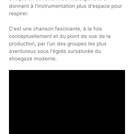
donnant à l'instrumentation plus d'espace pour
respirer.
C'est une chanson fascinante, à la fois
conceptuellement et du point de vue de la
production, par l'un des groupes les plus
aventureux sous l'égide sursaturée du
shoegaze moderne.