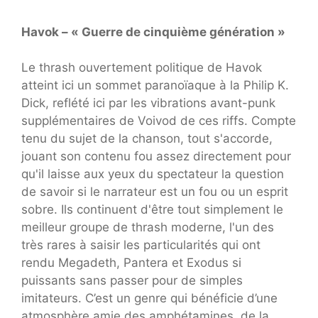
Havok – « Guerre de cinquième génération »
Le thrash ouvertement politique de Havok
atteint ici un sommet paranoïaque à la Philip K.
Dick, reflété ici par les vibrations avant-punk
supplémentaires de Voivod de ces riffs. Compte
tenu du sujet de la chanson, tout s'accorde,
jouant son contenu fou assez directement pour
qu'il laisse aux yeux du spectateur la question
de savoir si le narrateur est un fou ou un esprit
sobre. Ils continuent d'être tout simplement le
meilleur groupe de thrash moderne, l'un des
très rares à saisir les particularités qui ont
rendu Megadeth, Pantera et Exodus si
puissants sans passer pour de simples
imitateurs. C’est un genre qui bénéficie d’une
atmosphère amie des amphétamines, de la