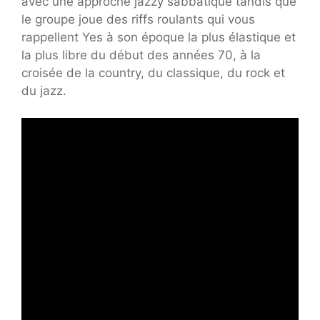
avec une approche jazzy sabbatique tandis que
le groupe joue des riffs roulants qui vous
rappellent Yes à son époque la plus élastique et
la plus libre du début des années 70, à la
croisée de la country, du classique, du rock et
du jazz.