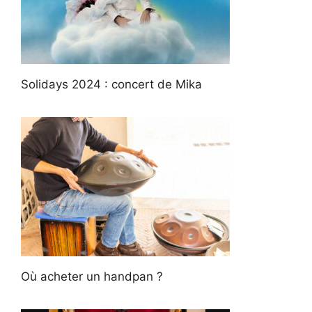
Solidays 2024 : concert de Mika
Où acheter un handpan ?