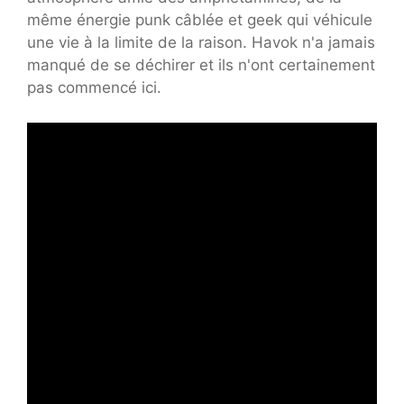
même énergie punk câblée et geek qui véhicule
une vie à la limite de la raison. Havok n'a jamais
manqué de se déchirer et ils n'ont certainement
pas commencé ici.