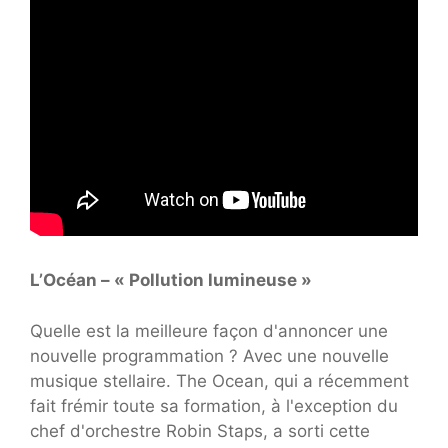
L’Océan – « Pollution lumineuse »
Quelle est la meilleure façon d'annoncer une
nouvelle programmation ? Avec une nouvelle
musique stellaire. The Ocean, qui a récemment
fait frémir toute sa formation, à l'exception du
chef d'orchestre Robin Staps, a sorti cette