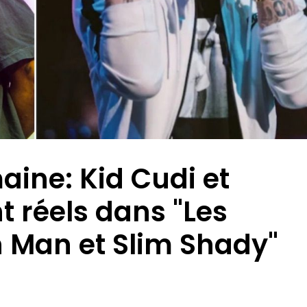
ine: Kid Cudi et
 réels dans "Les
 Man et Slim Shady"