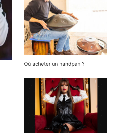
Où acheter un handpan ?