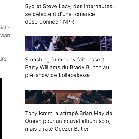
Syd et Steve Lacy, des internautes,
se délectent d'une romance
désordonnée : NPR
iale.
 Man
urs
Smashing Pumpkins fait ressortir
Barry Williams du Brady Bunch au
pré-show de Lollapalooza
Tony Iommi a attrapé Brian May de
Queen pour un nouvel album solo,
mais a raté Geezer Butler