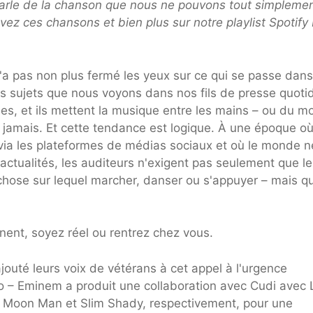
arle de la chanson que nous ne pouvons tout simpleme
vez ces chansons et bien plus sur notre playlist Spotif
'a pas non plus fermé les yeux sur ce qui se passe dans
es sujets que nous voyons dans nos fils de presse quoti
s, et ils mettent la musique entre les mains – ou du m
e jamais. Et cette tendance est logique. À une époque où
via les plateformes de médias sociaux et où le monde n
actualités, les auditeurs n'exigent pas seulement que le
hose sur lequel marcher, danser ou s'appuyer – mais qu'
nent, soyez réel ou rentrez chez vous.
jouté leurs voix de vétérans à cet appel à l'urgence
o – Eminem a produit une collaboration avec Cudi avec L
s Moon Man et Slim Shady, respectivement, pour une