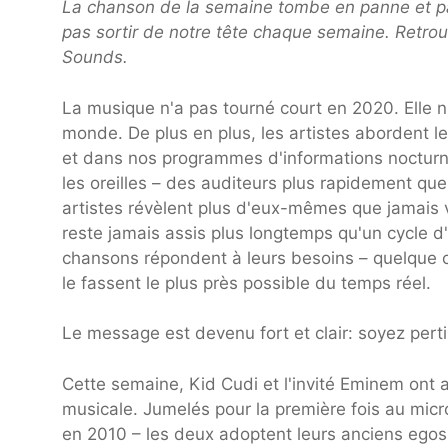
La chanson de la semaine tombe en panne et p
pas sortir de notre tête chaque semaine. Retrou
Sounds.
La musique n'a pas tourné court en 2020. Elle n
monde. De plus en plus, les artistes abordent l
et dans nos programmes d'informations nocturne
les oreilles – des auditeurs plus rapidement qu
artistes révèlent plus d'eux-mêmes que jamais 
reste jamais assis plus longtemps qu'un cycle d'
chansons répondent à leurs besoins – quelque c
le fassent le plus près possible du temps réel.
Le message est devenu fort et clair: soyez perti
Cette semaine, Kid Cudi et l'invité Eminem ont a
musicale. Jumelés pour la première fois au micr
en 2010 – les deux adoptent leurs anciens ego