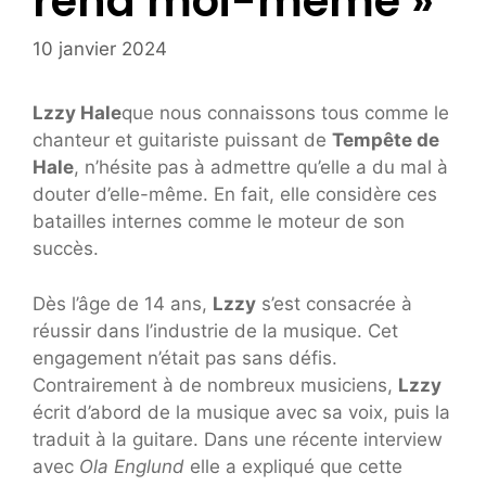
rend moi-même »
10 janvier 2024
Lzzy Hale
que nous connaissons tous comme le
chanteur et guitariste puissant de
Tempête de
Hale
, n’hésite pas à admettre qu’elle a du mal à
douter d’elle-même. En fait, elle considère ces
batailles internes comme le moteur de son
succès.
Dès l’âge de 14 ans,
Lzzy
s’est consacrée à
réussir dans l’industrie de la musique. Cet
engagement n’était pas sans défis.
Contrairement à de nombreux musiciens,
Lzzy
écrit d’abord de la musique avec sa voix, puis la
traduit à la guitare. Dans une récente interview
avec
Ola Englund
elle a expliqué que cette