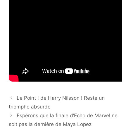
Le Point ! de Harry Nilsson ! Reste un
triomphe absurde
Espérons que la finale d’Echo de Marvel ne
soit pas la dernière de Maya Lopez