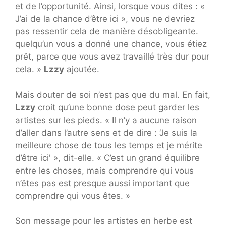
et de l’opportunité. Ainsi, lorsque vous dites : «
J’ai de la chance d’être ici », vous ne devriez
pas ressentir cela de manière désobligeante.
quelqu’un vous a donné une chance, vous étiez
prêt, parce que vous avez travaillé très dur pour
cela. »
Lzzy
ajoutée.
Mais douter de soi n’est pas que du mal. En fait,
Lzzy
croit qu’une bonne dose peut garder les
artistes sur les pieds. « Il n’y a aucune raison
d’aller dans l’autre sens et de dire : ‘Je suis la
meilleure chose de tous les temps et je mérite
d’être ici' », dit-elle. « C’est un grand équilibre
entre les choses, mais comprendre qui vous
n’êtes pas est presque aussi important que
comprendre qui vous êtes. »
Son message pour les artistes en herbe est