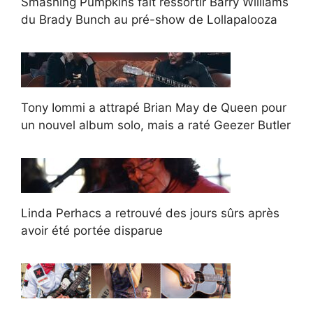
Smashing Pumpkins fait ressortir Barry Williams
du Brady Bunch au pré-show de Lollapalooza
Tony Iommi a attrapé Brian May de Queen pour
un nouvel album solo, mais a raté Geezer Butler
Linda Perhacs a retrouvé des jours sûrs après
avoir été portée disparue