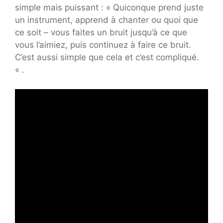
simple mais puissant : « Quiconque prend juste
un instrument, apprend à chanter ou quoi que
ce soit – vous faites un bruit jusqu’à ce que
vous l’aimiez, puis continuez à faire ce bruit.
C’est aussi simple que cela et c’est compliqué.
« .