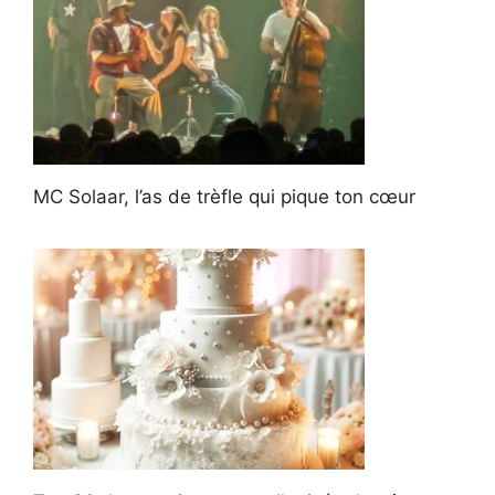
MC Solaar, l’as de trèfle qui pique ton cœur