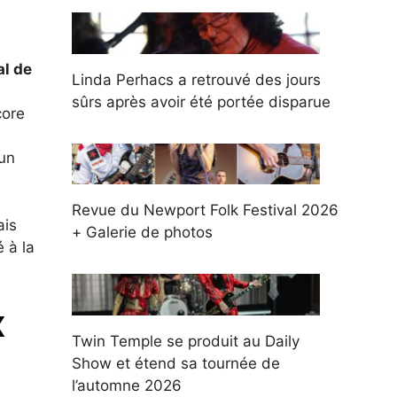
al de
Linda Perhacs a retrouvé des jours
sûrs après avoir été portée disparue
core
un
Revue du Newport Folk Festival 2026
ais
+ Galerie de photos
é à la
x
Twin Temple se produit au Daily
Show et étend sa tournée de
l’automne 2026