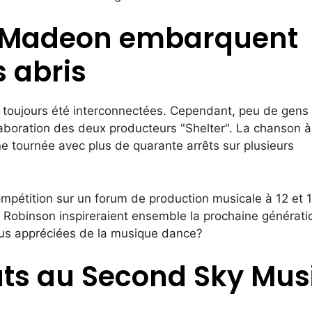
t Madeon embarquent
s abris
 toujours été interconnectées. Cependant, peu de gens
laboration des deux producteurs "Shelter". La chanson à
e tournée avec plus de quarante arrêts sur plusieurs
ompétition sur un forum de production musicale à 12 et 
r Robinson inspireraient ensemble la prochaine générati
plus appréciées de la musique dance?
buts au Second Sky Mus