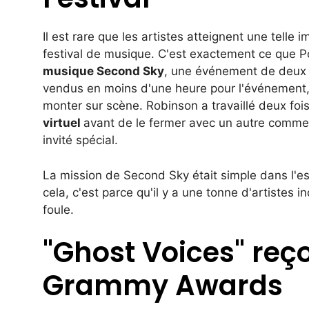
Il est rare que les artistes atteignent une telle
festival de musique. C'est exactement ce que Po
musique Second Sky
, une
événement de deux jo
vendus en moins d'une heure pour l'événement
monter sur scène. Robinson a travaillé deux fo
virtuel
avant de le fermer avec un autre comme
invité spécial.
La mission de Second Sky était simple dans l'esp
cela, c'est parce qu'il y a une tonne d'artistes 
foule.
"Ghost Voices" reç
Grammy Awards