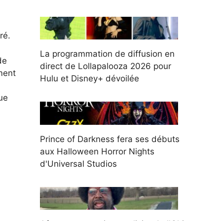
ré.
La programmation de diffusion en
de
direct de Lollapalooza 2026 pour
ment
Hulu et Disney+ dévoilée
ue
Prince of Darkness fera ses débuts
aux Halloween Horror Nights
d'Universal Studios