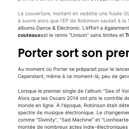
La couverture, mettant en vedette une fusée GLV
à suivre alors que l'EP de Robinson sautait à la
albums Dance & Electronic. L'effort a égaleme
couteaux
est le remix "Unison" sans limites et
T
Porter sort son pr
Au moment où Porter se préparait pour le lanc
Cependant, même à ce moment-là, peu de gens s
Lorsque le premier single de l'album "Sea of ​​Voi
Alors que les Oscars 2014 ont pris le contrôle de 
monde en ligne. À l'époque, Robinson était dét
spectre de musique électronique. Le changemen
comme "Divinity", "Sad Machine" et "Lionhearted"
montée de nombreux actes indie-électroniques à 