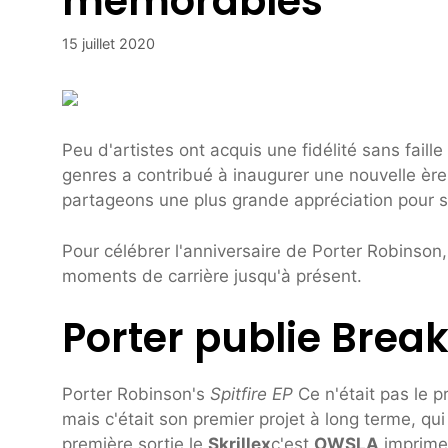
mémorables
15 juillet 2020
Peu d'artistes ont acquis une fidélité sans faille
genres a contribué à inaugurer une nouvelle èr
partageons une plus grande appréciation pour 
Pour célébrer l'anniversaire de Porter Robinson
moments de carrière jusqu'à présent.
Porter publie Brea
Porter Robinson's
Spitfire EP
Ce n'était pas le p
mais c'était son premier projet à long terme, qui
première sortie le
Skrillex
c'est
OWSLA
imprime