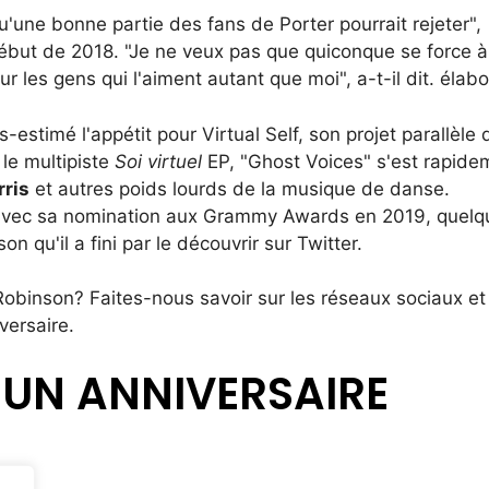
u'une bonne partie des fans de Porter pourrait rejeter",
ébut de 2018. "Je ne veux pas que quiconque se force à
r les gens qui l'aiment autant que moi", a-t-il dit. élabo
estimé l'appétit pour Virtual Self, son projet parallèle 
 le multipiste
Soi virtuel
EP, "Ghost Voices" s'est rapide
rris
et autres poids lourds de la musique de danse.
avec sa nomination aux Grammy Awards en 2019, quelq
n qu'il a fini par le découvrir sur Twitter.
obinson? Faites-nous savoir sur les réseaux sociaux et
versaire.
 UN ANNIVERSAIRE