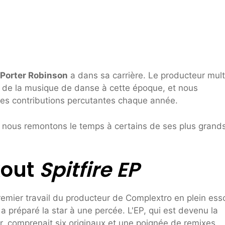
Porter Robinson
a dans sa carrière. Le producteur mult
e de la musique de danse à cette époque, et nous
ses contributions percutantes chaque année.
, nous remontons le temps à certains de ses plus grand
kout
Spitfire EP
remier travail du producteur de Complextro en plein esso
 a préparé la star à une percée. L'EP, qui est devenu la
r,
comprenait six originaux et une poignée de remixes.