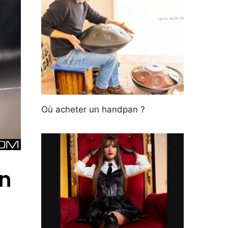
Où acheter un handpan ?
on