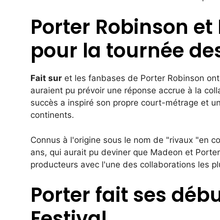
Porter Robinson e
pour la tournée de
Fait sur
et les fanbases de Porter Robinson ont
auraient pu prévoir une réponse accrue à la col
succès a inspiré son propre court-métrage et un
continents.
Connus à l'origine sous le nom de "
rivaux "en c
ans, qui aurait pu deviner que Madeon et Porte
producteurs avec l'une des collaborations les 
Porter fait ses dé
Festival