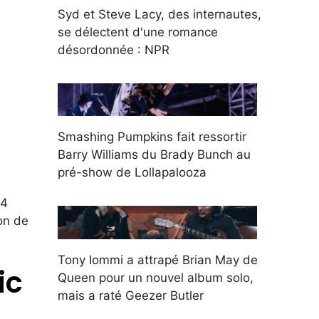
Syd et Steve Lacy, des internautes,
se délectent d'une romance
désordonnée : NPR
Smashing Pumpkins fait ressortir
Barry Williams du Brady Bunch au
pré-show de Lollapalooza
14
on de
Tony Iommi a attrapé Brian May de
ic
Queen pour un nouvel album solo,
mais a raté Geezer Butler