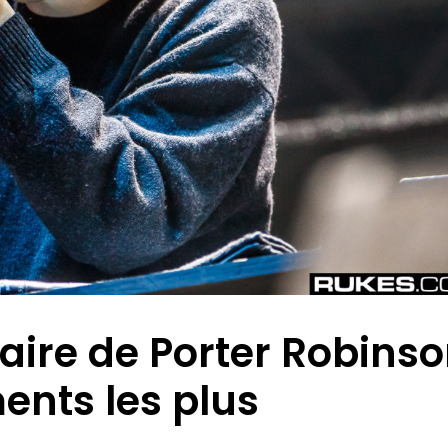
saire de Porter Robins
ents les plus