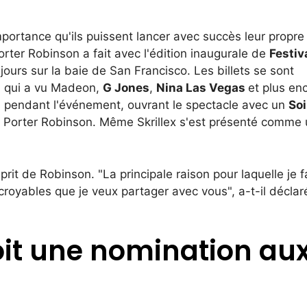
 importance qu'ils puissent lancer avec succès leur propre
rter Robinson a fait avec l'édition inaugurale de
Festiv
urs sur la baie de San Francisco. Les billets se sont
, qui a vu Madeon,
G Jones
,
Nina Las Vegas
et plus en
is pendant l'événement, ouvrant le spectacle avec un
Soi
 Porter Robinson. Même Skrillex s'est présenté comme 
rit de Robinson. "La principale raison pour laquelle je f
incroyables que je veux partager avec vous", a-t-il déclar
oit une nomination au