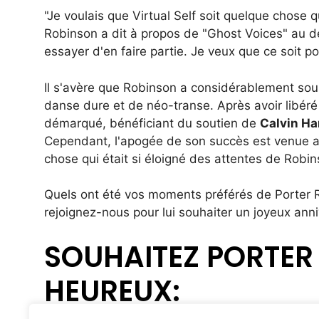
"Je voulais que Virtual Self soit quelque chose q
Robinson a dit à propos de "Ghost Voices" au d
essayer d'en faire partie. Je veux que ce soit pou
Il s'avère que Robinson a considérablement sous-
danse dure et de néo-transe. Après avoir libéré
démarqué, bénéficiant du soutien de
Calvin Ha
Cependant, l'apogée de son succès est venue 
chose qui était si éloigné des attentes de Robinso
Quels ont été vos moments préférés de Porter R
rejoignez-nous pour lui souhaiter un joyeux anni
SOUHAITEZ PORTER
HEUREUX: