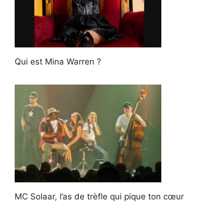
Qui est Mina Warren ?
MC Solaar, l’as de trèfle qui pique ton cœur