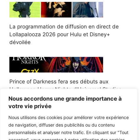
La programmation de diffusion en direct de
Lollapalooza 2026 pour Hulu et Disney+
dévoilée
Prince of Darkness fera ses débuts aux
Halloween Horror Nights d'Universal Studios
Nous accordons une grande importance à
votre vie privée
Nous utilisons des cookies pour améliorer votre expérience
de navigation, diffuser des publicités ou du contenu
Afroman poursuit un policier de l'Ohio après la
personnalisés et analyser notre trafic. En cliquant sur "Tout
victoire du jury en diffamation
accepter", vous consentez à notre utilisation des cookies.