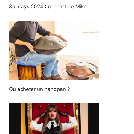
Solidays 2024 : concert de Mika
Où acheter un handpan ?