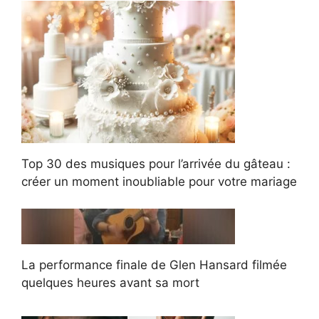
Top 30 des musiques pour l’arrivée du gâteau :
créer un moment inoubliable pour votre mariage
La performance finale de Glen Hansard filmée
quelques heures avant sa mort