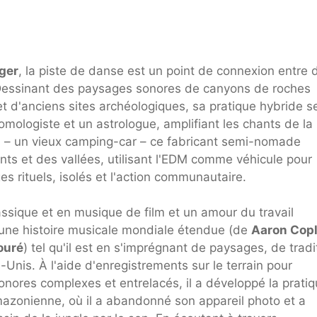
ger
, la piste de danse est un point de connexion entre 
 Dessinant des paysages sonores de canyons de roches
et d'anciens sites archéologiques, sa pratique hybride s
mologiste et un astrologue, amplifiant les chants de la
io» – un vieux camping-car – ce fabricant semi-nomade
nts et des vallées, utilisant l'EDM comme véhicule pour
s rituels, isolés et l'action communautaire.
ssique et en musique de film et un amour du travail
r une histoire musicale mondiale étendue (de
Aaron Cop
ouré
) tel qu'il est en s'imprégnant de paysages, de tradi
-Unis. À l'aide d'enregistrements sur le terrain pour
nores complexes et entrelacés, il a développé la prati
mazonienne, où il a abandonné son appareil photo et a