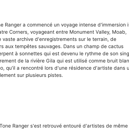
ne Ranger a commencé un voyage intense d'immersion i
atre Corners, voyageant entre Monument Valley, Moab,
 vaste archive d'enregistrements sur le terrain, de
chers aux tempêtes sauvages. Dans un champ de cactus
erpent à sonnettes qui est devenu le rythme de son sing
ment de la rivière Gila qui est utilisé comme bruit bla
o, qu'il a rencontré lors d'une résidence d'artiste dans 
ement sur plusieurs pistes.
, Tone Ranger s'est retrouvé entouré d'artistes de même