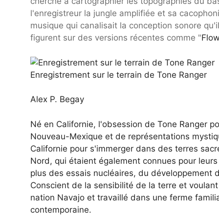
cherché à cartographier les topographies du bass
l'enregistreur la jungle amplifiée et sa cacopho
musique qui canalisait la conception sonore qu'
figurent sur des versions récentes comme "
Flow
Enregistrement sur le terrain de Tone Ranger
Alex P. Begay
Né en Californie, l'obsession de Tone Ranger p
Nouveau-Mexique et de représentations mystiques
Californie pour s'immerger dans des terres sa
Nord, qui étaient également connues pour leurs 
plus des essais nucléaires, du développement d
Conscient de la sensibilité de la terre et voula
nation Navajo et travaillé dans une ferme familia
contemporaine.