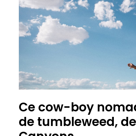
Ce cow-boy nomade
de tumbleweed, de 