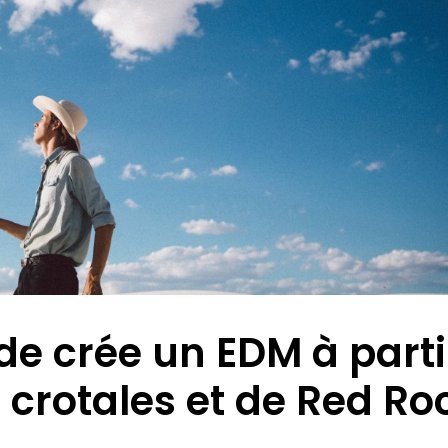
 crée un EDM à parti
crotales et de Red Ro