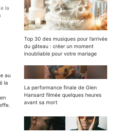
e la
n
Top 30 des musiques pour l’arrivée
du gâteau : créer un moment
inoubliable pour votre mariage
ce au
é la
La performance finale de Glen
Hansard filmée quelques heures
 en
avant sa mort
effe.