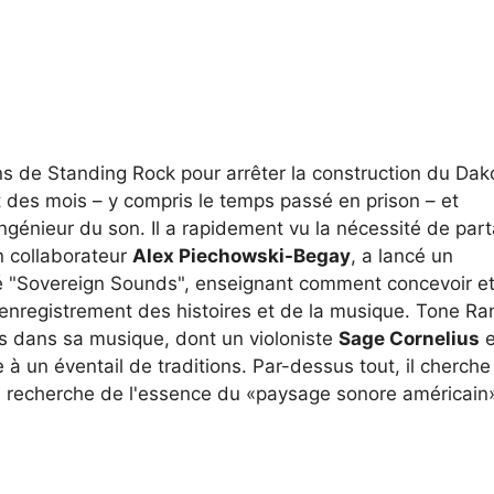
ns de Standing Rock pour arrêter la construction du Dak
 des mois – y compris le temps passé en prison – et
ingénieur du son. Il a rapidement vu la nécessité de par
 collaborateur
Alex Piechowski-Begay
, a lancé un
é "Sovereign Sounds", enseignant comment concevoir e
r l'enregistrement des histoires et de la musique. Tone Ra
s dans sa musique, dont un violoniste
Sage Cornelius
e
e à un éventail de traditions. Par-dessus tout, il cherche
 la recherche de l'essence du «paysage sonore américain