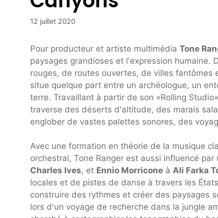
Canyons
12 juillet 2020
Pour producteur et artiste multimédia
Tone Ran
paysages grandioses et l'expression humaine.
rouges, de routes ouvertes, de villes fantômes 
situe quelque part entre un archéologue, un ento
terre. Travaillant à partir de son «Rolling Stud
traverse des déserts d'altitude, des marais sala
englober de vastes palettes sonores, des voyage
Avec une formation en théorie de la musique cla
orchestral, Tone Ranger est aussi influencé pa
Charles Ives
, et
Ennio Morricone
à
Ali Farka T
locales et de pistes de danse à travers les États
construire des rythmes et créer des paysages so
lors d'un voyage de recherche dans la jungle a