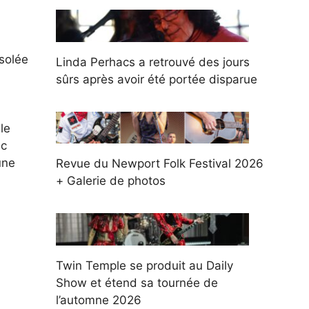
solée
Linda Perhacs a retrouvé des jours
sûrs après avoir été portée disparue
le
nc
une
Revue du Newport Folk Festival 2026
+ Galerie de photos
Twin Temple se produit au Daily
Show et étend sa tournée de
l’automne 2026