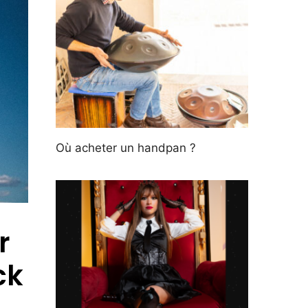
Où acheter un handpan ?
r
ck