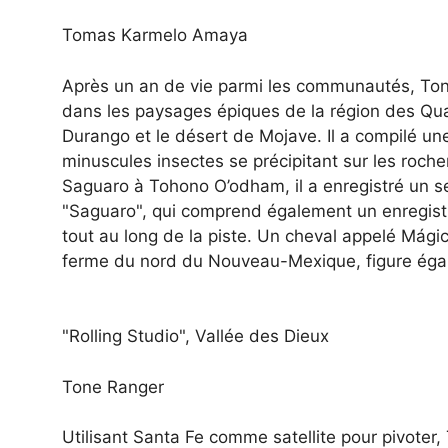
Tomas Karmelo Amaya
Après un an de vie parmi les communautés, To
dans les paysages épiques de la région des Qu
Durango et le désert de Mojave. Il a compilé une
minuscules insectes se précipitant sur les ro
Saguaro à Tohono O’odham, il a enregistré un s
"Saguaro", qui comprend également un enregistre
tout au long de la piste. Un cheval appelé Mágic
ferme du nord du Nouveau-Mexique, figure égal
"Rolling Studio", Vallée des Dieux
Tone Ranger
Utilisant Santa Fe comme satellite pour pivoter