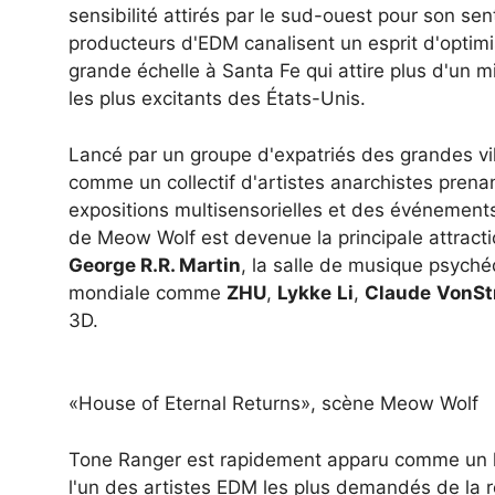
sensibilité attirés par le sud-ouest pour son se
producteurs d'EDM canalisent un esprit d'optim
grande échelle à Santa Fe qui attire plus d'un mi
les plus excitants des États-Unis.
Lancé par un groupe d'expatriés des grandes v
comme un collectif d'artistes anarchistes prena
expositions multisensorielles et des événement
de Meow Wolf est devenue la principale attract
George R.R. Martin
, la salle de musique psyché
mondiale comme
ZHU
,
Lykke
Li
,
Claude
VonSt
3D.
«House of Eternal Returns», scène Meow Wolf
Tone Ranger est rapidement apparu comme un h
l'un des artistes EDM les plus demandés de la 