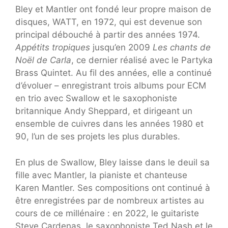
Bley et Mantler ont fondé leur propre maison de
disques, WATT, en 1972, qui est devenue son
principal débouché à partir des années 1974.
Appétits tropiques
jusqu’en 2009
Les chants de
Noël de Carla
, ce dernier réalisé avec le Partyka
Brass Quintet. Au fil des années, elle a continué
d’évoluer – enregistrant trois albums pour ECM
en trio avec Swallow et le saxophoniste
britannique Andy Sheppard, et dirigeant un
ensemble de cuivres dans les années 1980 et
90, l’un de ses projets les plus durables.
En plus de Swallow, Bley laisse dans le deuil sa
fille avec Mantler, la pianiste et chanteuse
Karen Mantler. Ses compositions ont continué à
être enregistrées par de nombreux artistes au
cours de ce millénaire : en 2022, le guitariste
Steve Cardenas, le saxophoniste Ted Nash et le