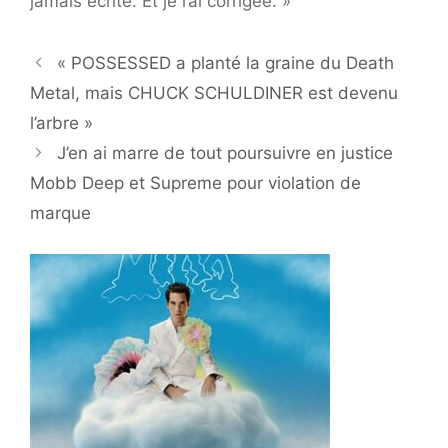
jamais écrite. Et je l’ai corrigée. »
« POSSESSED a planté la graine du Death
Metal, mais CHUCK SCHULDINER est devenu
l’arbre »
J’en ai marre de tout poursuivre en justice
Mobb Deep et Supreme pour violation de
marque