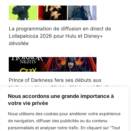
La programmation de diffusion en direct de
Lollapalooza 2026 pour Hulu et Disney+
dévoilée
Prince of Darkness fera ses débuts aux
Halloween Horror Nights d'Universal Studios
Nous accordons une grande importance à
votre vie privée
Nous utilisons des cookies pour améliorer votre expérience
de navigation, diffuser des publicités ou du contenu
Afroman poursuit un policier de l'Ohio après la
personnalisés et analyser notre trafic. En cliquant sur "Tout