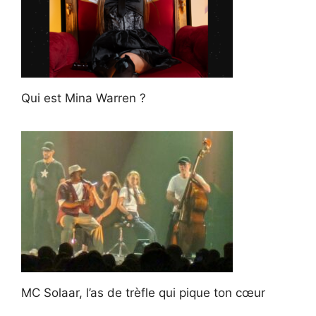
Qui est Mina Warren ?
MC Solaar, l’as de trèfle qui pique ton cœur