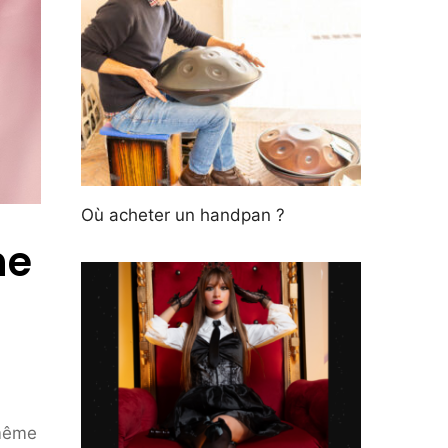
Où acheter un handpan ?
he
 même