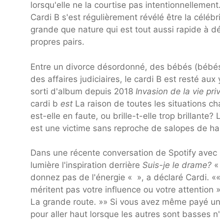
lorsqu'elle ne la courtise pas intentionnellemen
Cardi B s'est régulièrement révélé être la céléb
grande que nature qui est tout aussi rapide à d
propres pairs.
Entre un divorce désordonné, des bébés (bébés e
des affaires judiciaires, le cardi B est resté aux
sorti d'album depuis 2018
Invasion de la vie pri
cardi b
est
La raison de toutes les situations c
est-elle en faute, ou brille-t-elle trop brillante
est une victime sans reproche de salopes de hain
Dans une récente conversation de Spotify avec l
lumière l'inspiration derrière
Suis-je le drame?
«
donnez pas de l'énergie « », a déclaré Cardi. ««
méritent pas votre influence ou votre attention 
La grande route. »» Si vous avez même payé une 
pour aller haut lorsque les autres sont basses n