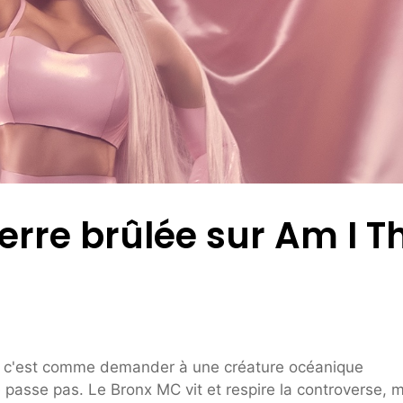
terre brûlée sur Am I T
, c'est comme demander à une créature océanique
passe pas. Le Bronx MC vit et respire la controverse,