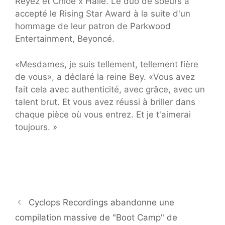
Reyez et Chloe x Halle. Le duo de soeurs a
accepté le Rising Star Award à la suite d'un
hommage de leur patron de Parkwood
Entertainment, Beyoncé.
«Mesdames, je suis tellement, tellement fière
de vous», a déclaré la reine Bey. «Vous avez
fait cela avec authenticité, avec grâce, avec un
talent brut. Et vous avez réussi à briller dans
chaque pièce où vous entrez. Et je t'aimerai
toujours. »
Cyclops Recordings abandonne une
compilation massive de "Boot Camp" de