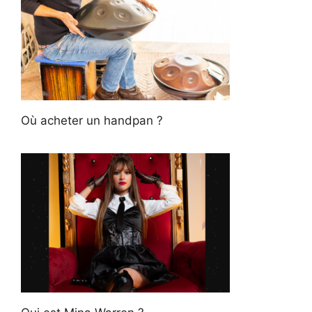
Où acheter un handpan ?