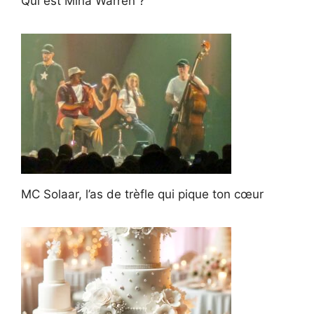
Qui est Mina Warren ?
MC Solaar, l’as de trèfle qui pique ton cœur