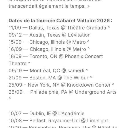
transcendait également le temps. »
Dates de la tournée Cabaret Voltaire 2026 :
11/09 — Dallas, Texas @ Théâtre Granada ^
09/12 — Austin, Texas @ Lévitation
15/09 — Chicago, Illinois @ Metro ^
16/09 — Chicago, Illinois @ Metro ^
18/09 — Toronto, ON @ Phoenix Concert
Theatre ^
09/19 — Montréal, QC @ samedi ^
21/09 — Boston, MA @ The Wilbur ^
25/09 – New York, NY @ Knockdown Center ^
26/09 — Philadelphie, PA @ Underground Arts
^
10/07 — Dublin, IE @ L'Académie
10/08 — Belfast, Royaume-Uni @ Limelight
10/10 — Birmingham, Royaume-Uni @ Hôtel de