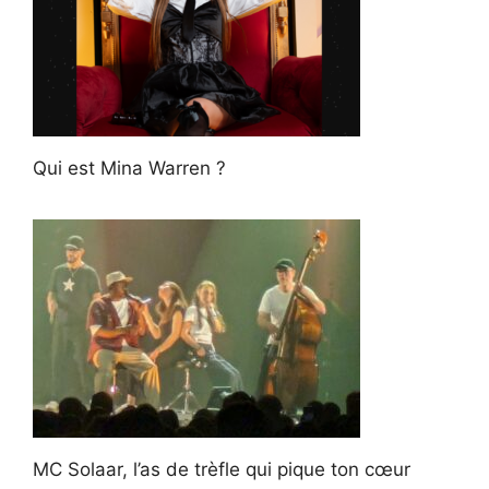
Qui est Mina Warren ?
MC Solaar, l’as de trèfle qui pique ton cœur