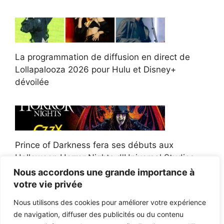
La programmation de diffusion en direct de
Lollapalooza 2026 pour Hulu et Disney+
dévoilée
Prince of Darkness fera ses débuts aux
Halloween Horror Nights d'Universal Studios
Nous accordons une grande importance à
votre vie privée
Nous utilisons des cookies pour améliorer votre expérience
de navigation, diffuser des publicités ou du contenu
Afroman poursuit un policier de l'Ohio après la