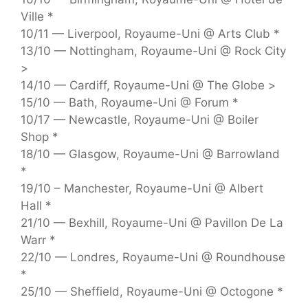
Ville *
10/11 — Liverpool, Royaume-Uni @ Arts Club *
13/10 — Nottingham, Royaume-Uni @ Rock City
>
14/10 — Cardiff, Royaume-Uni @ The Globe >
15/10 — Bath, Royaume-Uni @ Forum *
10/17 — Newcastle, Royaume-Uni @ Boiler
Shop *
18/10 — Glasgow, Royaume-Uni @ Barrowland
*
19/10 – Manchester, Royaume-Uni @ Albert
Hall *
21/10 — Bexhill, Royaume-Uni @ Pavillon De La
Warr *
22/10 — Londres, Royaume-Uni @ Roundhouse
*
25/10 — Sheffield, Royaume-Uni @ Octogone *