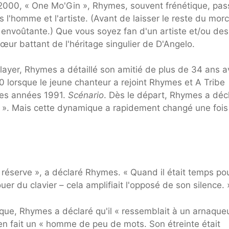
 2000, « One Mo'Gin », Rhymes, souvent frénétique, pas
s l'homme et l'artiste. (Avant de laisser le reste du mor
 envoûtante.) Que vous soyez fan d'un artiste et/ou des
ur battant de l'héritage singulier de D'Angelo.
ayer, Rhymes a détaillé son amitié de plus de 34 ans a
 lorsque le jeune chanteur a rejoint Rhymes et A Tribe
 les années 1991.
Scénario
. Dès le départ, Rhymes a déc
 ». Mais cette dynamique a rapidement changé une fois 
 réserve », a déclaré Rhymes. « Quand il était temps pou
er du clavier – cela amplifiait l'opposé de son silence. 
oque, Rhymes a déclaré qu'il « ressemblait à un arnaque
 en fait un « homme de peu de mots. Son étreinte était