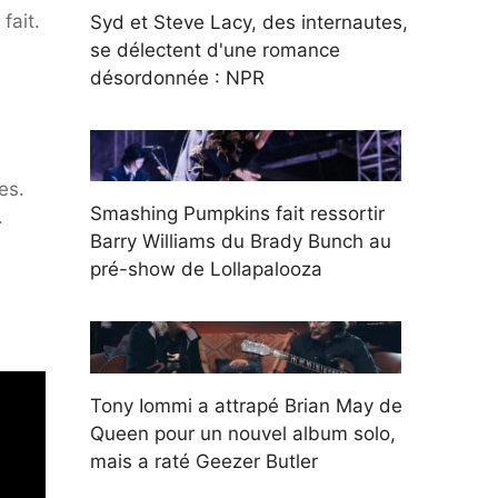
fait.
Syd et Steve Lacy, des internautes,
se délectent d'une romance
désordonnée : NPR
es.
Smashing Pumpkins fait ressortir
.
Barry Williams du Brady Bunch au
pré-show de Lollapalooza
Tony Iommi a attrapé Brian May de
Queen pour un nouvel album solo,
mais a raté Geezer Butler