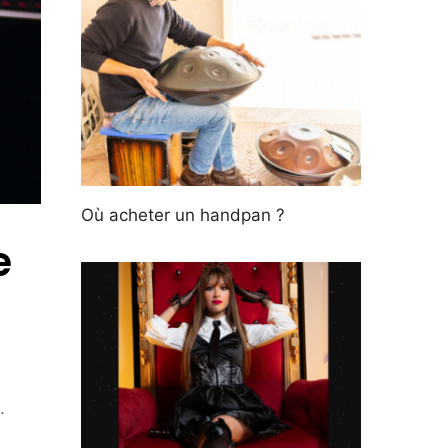
Où acheter un handpan ?
e
.