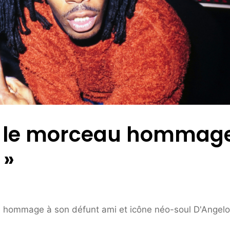
t le morceau hommag
 »
 hommage à son défunt ami et icône néo-soul D'Angelo