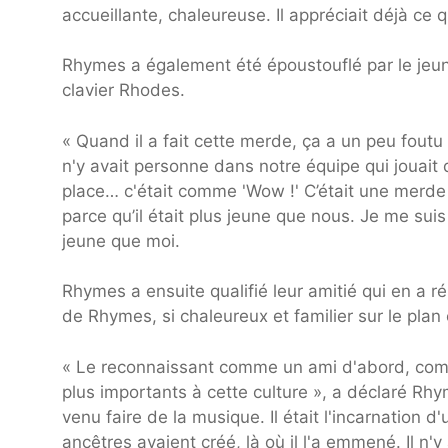
accueillante, chaleureuse. Il appréciait déjà ce 
Rhymes a également été époustouflé par le jeune
clavier Rhodes.
« Quand il a fait cette merde, ça a un peu foutu 
n'y avait personne dans notre équipe qui jouait 
place… c'était comme 'Wow !' C’était une merde à 
parce qu’il était plus jeune que nous. Je me suis
jeune que moi.
Rhymes a ensuite qualifié leur amitié qui en a r
de Rhymes, si chaleureux et familier sur le plan 
« Le reconnaissant comme un ami d'abord, comm
plus importants à cette culture », a déclaré Rhy
venu faire de la musique. Il était l'incarnation 
ancêtres avaient créé, là où il l'a emmené. Il n'y 