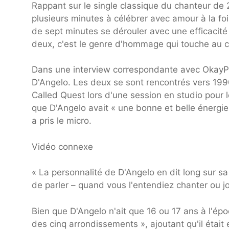
Rappant sur le single classique du chanteur de
plusieurs minutes à célébrer avec amour à la foi
de sept minutes se dérouler avec une efficacité
deux, c'est le genre d'hommage qui touche au cœ
Dans une interview correspondante avec OkayPl
D'Angelo. Les deux se sont rencontrés vers 1990
Called Quest lors d'une session en studio pour
que D'Angelo avait « une bonne et belle énergie
a pris le micro.
Vidéo connexe
« La personnalité de D'Angelo en dit long sur sa
de parler – quand vous l'entendiez chanter ou jou
Bien que D'Angelo n'ait que 16 ou 17 ans à l'ép
des cinq arrondissements », ajoutant qu'il était