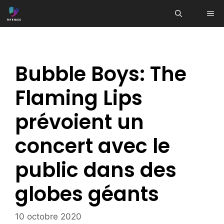
Aller
ME
au
contenu
Bubble Boys: The
Flaming Lips
prévoient un
concert avec le
public dans des
globes géants
10 octobre 2020