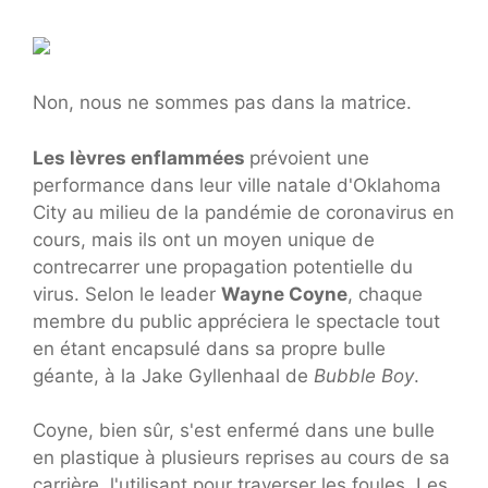
Non, nous ne sommes pas dans la matrice.
Les lèvres enflammées
prévoient une
performance dans leur ville natale d'Oklahoma
City au milieu de la pandémie de coronavirus en
cours, mais ils ont un moyen unique de
contrecarrer une propagation potentielle du
virus. Selon le leader
Wayne Coyne
, chaque
membre du public appréciera le spectacle tout
en étant encapsulé dans sa propre bulle
géante, à la Jake Gyllenhaal de
Bubble Boy
.
Coyne, bien sûr, s'est enfermé dans une bulle
en plastique à plusieurs reprises au cours de sa
carrière, l'utilisant pour traverser les foules. Les