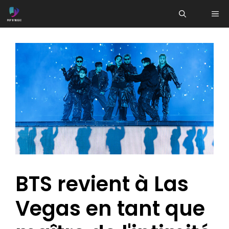
Aller
ME
au
contenu
BTS revient à Las
Vegas en tant que