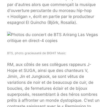
par d'autres alors que commençait la musique
d'ouverture percutante du morceau hip-hop
« Hooligan », écrit en partie par le producteur
espagnol El Guincho (Björk, Rosalía).
BTS, photo gracieuseté de BIGHIT Music
RM, aux côtés de ses collègues rappeurs J-
Hope et SUGA, ainsi que des chanteurs V,
Jimin, Jin et Jungkook, se sont vêtus de
variations de noir et de beaucoup de cuir, de
boucles, de fermetures éclair et de bijoux
superposés, ressemblant à des héros sombres
prêts à affronter un monde dystopique. C'est un
contraste saisissant avec le « Permission to