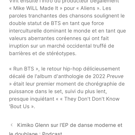
Vint ensuite l'intro du producteur bégaiement
« Mike WiLL Made It » pour « Aliens ». Les
paroles tranchantes des chansons soulignent le
double statut de BTS en tant que force
interculturelle dominant le monde et en tant que
valeurs aberrantes coréennes qui ont fait
irruption sur un marché occidental truffé de
barrières et de stéréotypes.
« Run BTS », le retour hip-hop délicieusement
décalé de l'album d'anthologie de 2022
Preuve
» était leur premier moment de chorégraphie de
puissance dans le set, suivi du plus lent,
presque inquiétant « « They Don't Don't Know
'Bout Us ».
Kimiko Glenn sur l'EP de danse moderne et
le doublage : Podcast