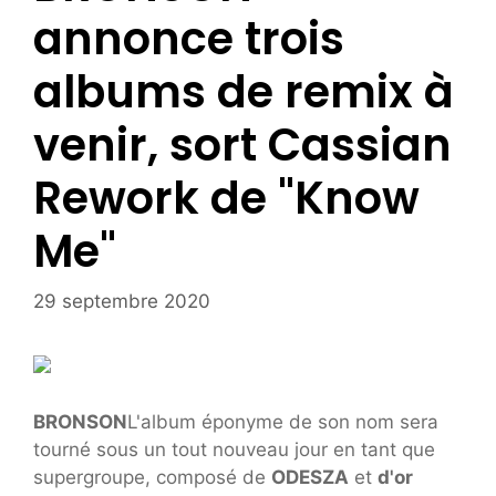
annonce trois
albums de remix à
venir, sort Cassian
Rework de "Know
Me"
29 septembre 2020
BRONSON
L'album éponyme de son nom sera
tourné sous un tout nouveau jour en tant que
supergroupe, composé de
ODESZA
et
d'or