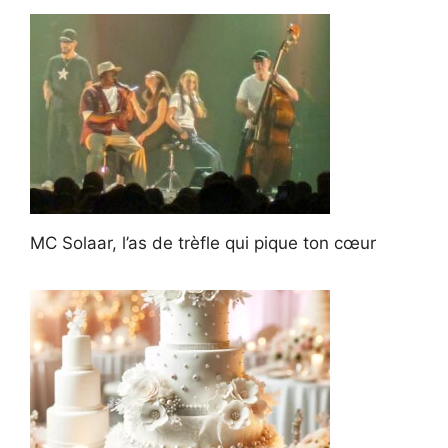
MC Solaar, l’as de trèfle qui pique ton cœur