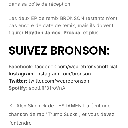
dans sa boîte de réception.
Les deux EP de remix BRONSON restants n'ont
pas encore de date de remix, mais ils doivent
figurer
Hayden James
,
Prospa
, et plus.
SUIVEZ BRONSON:
Facebook
:
facebook.com/wearebronsonofficial
Instagram
: instagram.com/bronson
Twitter
:
twitter.com/wearebronson
Spotify
: spoti.fi/31roVnA
Alex Skolnick de TESTAMENT a écrit une
chanson de rap "Trump Sucks", et vous devez
l'entendre