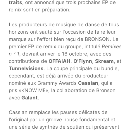
traits
, ont annoncé que trois prochains EP de
remix sont en préparation.
Les producteurs de musique de danse de tous
horizons ont sauté sur l'occasion de faire leur
marque sur l'effort bien reçu de BRONSON. Le
premier EP de remix du groupe, intitulé
Remixes
n ° 1
, devrait arriver le 16 octobre, avec des
contributions de
OFFAIAH
,
O’Flynn
,
Skream
, et
Tunnelvisions
. La coupe principale du bundle,
cependant, est déjà arrivée du producteur
nominé aux Grammy Awards
Cassian
, qui a
pris «KNOW ME», la collaboration de Bronson
avec
Galant
.
Cassian remplace les pauses délicates de
l'original par un groove house fondamental et
une série de synthés de soutien qui préservent