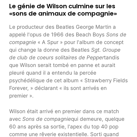
Le génie de Wilson culmine sur les
«sons de animaux de compagnie»
Le producteur des Beatles George Martin a
appelé l'opus de 1966 des Beach Boys
Sons de
compagnie
« A Spur » pour l'album de concept
qui change la donne des Beatles
Sgt. Groupe
de club de coeurs solitaires de Pepper
tandis
que Wilson serait tombé en panne et aurait
pleuré quand il a entendu la percée
psychédélique de cet album « Strawberry Fields
Forever, » déclarant « ils sont arrivés en
premier ».
Wilson était arrivé en premier dans ce match
avec
Sons de compagnie
qui demeure, quelque
60 ans après sa sortie, l'apex du top 40 pop
comme une rêverie existentielle. Sorti quand