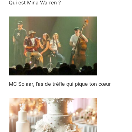
Qui est Mina Warren ?
MC Solaar, l’as de trèfle qui pique ton cœur