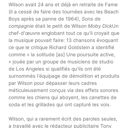
Wilson avait 24 ans et déjà en retraite de Fame
(il a cessé de faire des tournées avec les Beach
Boys après sa panne de 1964),
Sons de
compagnie
était le petit de Wilson
Moby Dick
Un
chef-d'œuvre englobant tout ce qu'il croyait que
la musique pouvait faire: 13 chansons évoquant
ce que le critique Richard Goldstein a identifié
comme « la solitude [as] Une poursuite active,
« jouée par un groupe de musiciens de studio
de Los Angeles si qualifiés qu'ils ont été
surnommés l'équipage de démolition et produits
par Wilson pour dépasser leurs cadres
méticuleusement conçus via des effets sonores
comme les chiens qui aboyent, les canettes de
soda et les grillades qui ont capturé les voix.
Wilson, qui a rarement écrit des paroles seules,
a travaillé avec le rédacteur publicitaire Tony