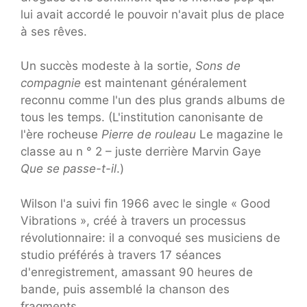
lui avait accordé le pouvoir n'avait plus de place
à ses rêves.
Un succès modeste à la sortie,
Sons de
compagnie
est maintenant généralement
reconnu comme l'un des plus grands albums de
tous les temps. (L'institution canonisante de
l'ère rocheuse
Pierre de rouleau
Le magazine le
classe au n ° 2 – juste derrière Marvin Gaye
Que se passe-t-il
.)
Wilson l'a suivi fin 1966 avec le single « Good
Vibrations », créé à travers un processus
révolutionnaire: il a convoqué ses musiciens de
studio préférés à travers 17 séances
d'enregistrement, amassant 90 heures de
bande, puis assemblé la chanson des
fragments.