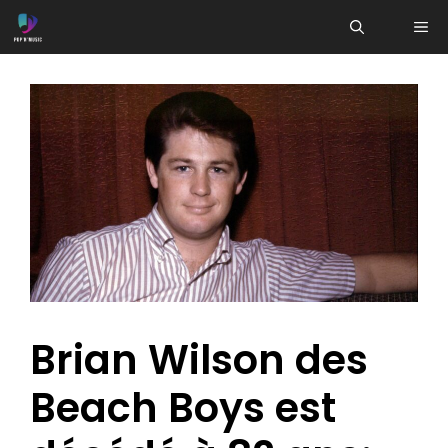
Aller
ME
au
contenu
Brian Wilson des
Beach Boys est