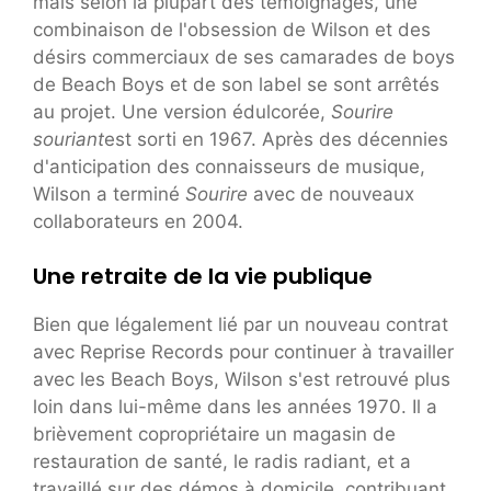
mais selon la plupart des témoignages, une
combinaison de l'obsession de Wilson et des
désirs commerciaux de ses camarades de boys
de Beach Boys et de son label se sont arrêtés
au projet. Une version édulcorée,
Sourire
souriant
est sorti en 1967. Après des décennies
d'anticipation des connaisseurs de musique,
Wilson a terminé
Sourire
avec de nouveaux
collaborateurs en 2004.
Une retraite de la vie publique
Bien que légalement lié par un nouveau contrat
avec Reprise Records pour continuer à travailler
avec les Beach Boys, Wilson s'est retrouvé plus
loin dans lui-même dans les années 1970. Il a
brièvement copropriétaire un magasin de
restauration de santé, le radis radiant, et a
travaillé sur des démos à domicile, contribuant