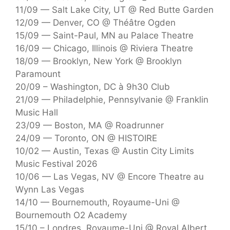
11/09 — Salt Lake City, UT @ Red Butte Garden
12/09 — Denver, CO @ Théâtre Ogden
15/09 — Saint-Paul, MN au Palace Theatre
16/09 — Chicago, Illinois @ Riviera Theatre
18/09 — Brooklyn, New York @ Brooklyn
Paramount
20/09 – Washington, DC à 9h30 Club
21/09 — Philadelphie, Pennsylvanie @ Franklin
Music Hall
23/09 — Boston, MA @ Roadrunner
24/09 — Toronto, ON @ HISTOIRE
10/02 — Austin, Texas @ Austin City Limits
Music Festival 2026
10/06 — Las Vegas, NV @ Encore Theatre au
Wynn Las Vegas
14/10 — Bournemouth, Royaume-Uni @
Bournemouth O2 Academy
15/10 – Londres, Royaume-Uni @ Royal Albert