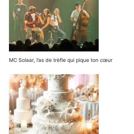
MC Solaar, l’as de trèfle qui pique ton cœur