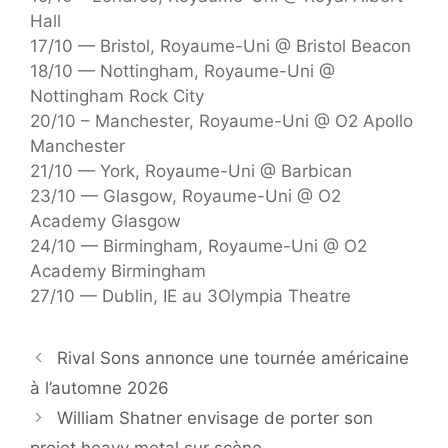
Hall
17/10 — Bristol, Royaume-Uni @ Bristol Beacon
18/10 — Nottingham, Royaume-Uni @
Nottingham Rock City
20/10 – Manchester, Royaume-Uni @ O2 Apollo
Manchester
21/10 — York, Royaume-Uni @ Barbican
23/10 — Glasgow, Royaume-Uni @ O2
Academy Glasgow
24/10 — Birmingham, Royaume-Uni @ O2
Academy Birmingham
27/10 — Dublin, IE au 3Olympia Theatre
Rival Sons annonce une tournée américaine
à l’automne 2026
William Shatner envisage de porter son
projet heavy metal sur scène