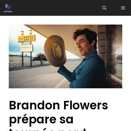
Aller
ME
au
contenu
Brandon Flowers
prépare sa