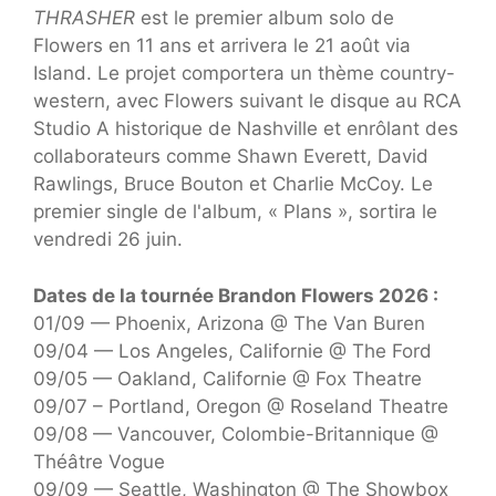
THRASHER
est le premier album solo de
Flowers en 11 ans et arrivera le 21 août via
Island. Le projet comportera un thème country-
western, avec Flowers suivant le disque au RCA
Studio A historique de Nashville et enrôlant des
collaborateurs comme Shawn Everett, David
Rawlings, Bruce Bouton et Charlie McCoy. Le
premier single de l'album, « Plans », sortira le
vendredi 26 juin.
Dates de la tournée Brandon Flowers 2026 :
01/09 — Phoenix, Arizona @ The Van Buren
09/04 — Los Angeles, Californie @ The Ford
09/05 — Oakland, Californie @ Fox Theatre
09/07 – Portland, Oregon @ Roseland Theatre
09/08 — Vancouver, Colombie-Britannique @
Théâtre Vogue
09/09 — Seattle, Washington @ The Showbox