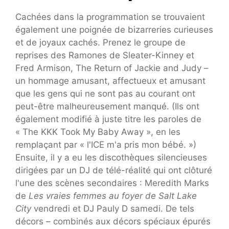
Cachées dans la programmation se trouvaient
également une poignée de bizarreries curieuses
et de joyaux cachés. Prenez le groupe de
reprises des Ramones de Sleater-Kinney et
Fred Armison, The Return of Jackie and Judy –
un hommage amusant, affectueux et amusant
que les gens qui ne sont pas au courant ont
peut-être malheureusement manqué. (Ils ont
également modifié à juste titre les paroles de
« The KKK Took My Baby Away », en les
remplaçant par « l'ICE m'a pris mon bébé. »)
Ensuite, il y a eu les discothèques silencieuses
dirigées par un DJ de télé-réalité qui ont clôturé
l'une des scènes secondaires : Meredith Marks
de
Les vraies femmes au foyer de Salt Lake
City
vendredi et DJ Pauly D samedi. De tels
décors – combinés aux décors spéciaux épurés