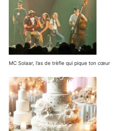
MC Solaar, l’as de trèfle qui pique ton cœur