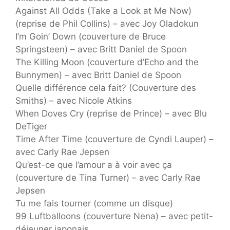
Against All Odds (Take a Look at Me Now)
(reprise de Phil Collins) – avec Joy Oladokun
I’m Goin’ Down (couverture de Bruce
Springsteen) – avec Britt Daniel de Spoon
The Killing Moon (couverture d’Echo and the
Bunnymen) – avec Britt Daniel de Spoon
Quelle différence cela fait? (Couverture des
Smiths) – avec Nicole Atkins
When Doves Cry (reprise de Prince) – avec Blu
DeTiger
Time After Time (couverture de Cyndi Lauper) –
avec Carly Rae Jepsen
Qu’est-ce que l’amour a à voir avec ça
(couverture de Tina Turner) – avec Carly Rae
Jepsen
Tu me fais tourner (comme un disque)
99 Luftballoons (couverture Nena) – avec petit-
déjeuner japonais