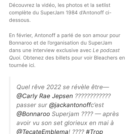
Découvrez la vidéo, les photos et la setlist
complète du SuperJam 1984 d’Antonoff ci-
dessous.
En février, Antonoff a parlé de son amour pour
Bonnaroo et de l’organisation du SuperJam
dans une interview exclusive avec
Le podcast
Quoi
. Obtenez des billets pour voir Bleachers en
tournée ici.
Quel rêve 2022 se révèle être—
@Carly Rae Jepsen
????????????
passer sur
@jackantonoff
c’est
@Bonnaroo
Superjam ???? — après
avoir vu son set glorieux en mai à
@TecateEmblema
! ????
#Trop