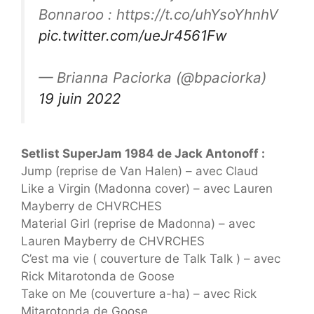
Bonnaroo : https://t.co/uhYsoYhnhV
pic.twitter.com/ueJr4561Fw
— Brianna Paciorka (@bpaciorka)
19 juin 2022
Setlist SuperJam 1984 de Jack Antonoff :
Jump (reprise de Van Halen) – avec Claud
Like a Virgin (Madonna cover) – avec Lauren
Mayberry de CHVRCHES
Material Girl (reprise de Madonna) – avec
Lauren Mayberry de CHVRCHES
C’est ma vie ( couverture de Talk Talk ) – avec
Rick Mitarotonda de Goose
Take on Me (couverture a-ha) – avec Rick
Mitarotonda de Goose