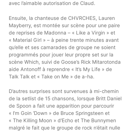
avec l’aimable autorisation de Claud.
Ensuite, la chanteuse de CHVRCHES, Lauren
Mayberry, est montée sur scène pour une paire
de reprises de Madonna – « Like a Virgin » et
« Material Girl » – à peine trente minutes avant
qu’elle et ses camarades de groupe ne soient
programmés pour jouer leur propre set sur la
scène Which, suivi de Goose’s Rick Mitarotonda
aide Antonoff à reprendre « It’s My Life » de
Talk Talk et « Take on Me » de a-ha.
D’autres surprises sont survenues à mi-chemin
de la setlist de 15 chansons, lorsque Britt Daniel
de Spoon a fait une apparition pour parcourir
« I’m Goin ‘Down » de Bruce Springsteen et
« The Killing Moon » d’Echo et The Bunnymen
malgré le fait que le groupe de rock n’était nulle