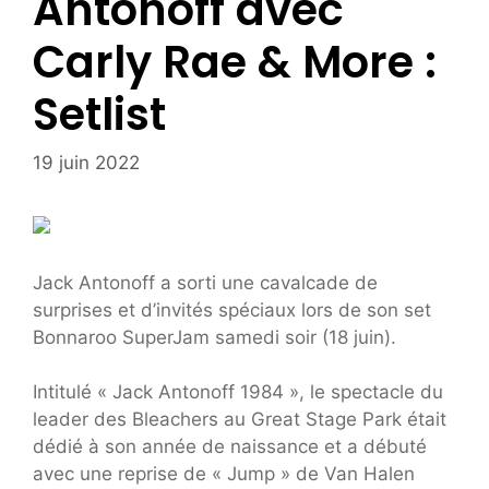
Antonoff avec
Carly Rae & More :
Setlist
19 juin 2022
Jack Antonoff a sorti une cavalcade de
surprises et d’invités spéciaux lors de son set
Bonnaroo SuperJam samedi soir (18 juin).
Intitulé « Jack Antonoff 1984 », le spectacle du
leader des Bleachers au Great Stage Park était
dédié à son année de naissance et a débuté
avec une reprise de « Jump » de Van Halen