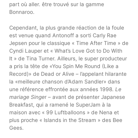
part où aller. être trouvé sur la gamme
Bonnaroo.
Cependant, la plus grande réaction de la foule
est venue quand Antonoff a sorti Carly Rae
Jepsen pour le classique « Time After Time » de
Cyndi Lauper et « What’s Love Got to Do With
It » de Tina Turner. Ailleurs, le super producteur
a pris la tête de «You Spin Me Round (Like a
Record)» de Dead or Alive – l’appelant hilarante
la «meilleure chanson d’Adam Sandler» dans
une référence effrontée aux années 1998.
Le
mariage Singe
r – avant de présenter Japanese
Breakfast, qui a ramené le SuperJam à la
maison avec « 99 Luftballoons » de Nena et
plus proche « Islands in the Stream » des Bee
Gees.