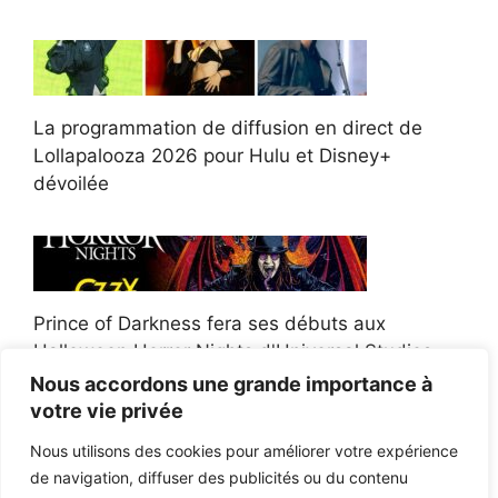
La programmation de diffusion en direct de
Lollapalooza 2026 pour Hulu et Disney+
dévoilée
Prince of Darkness fera ses débuts aux
Halloween Horror Nights d'Universal Studios
Nous accordons une grande importance à
votre vie privée
Nous utilisons des cookies pour améliorer votre expérience
de navigation, diffuser des publicités ou du contenu
Afroman poursuit un policier de l'Ohio après la