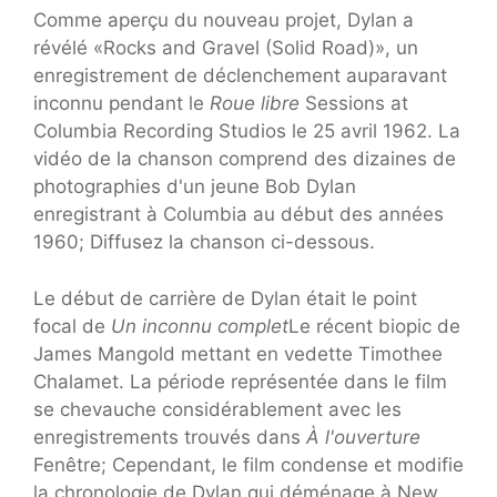
Comme aperçu du nouveau projet, Dylan a
révélé «Rocks and Gravel (Solid Road)», un
enregistrement de déclenchement auparavant
inconnu pendant le
Roue libre
Sessions at
Columbia Recording Studios le 25 avril 1962. La
vidéo de la chanson comprend des dizaines de
photographies d'un jeune Bob Dylan
enregistrant à Columbia au début des années
1960; Diffusez la chanson ci-dessous.
Le début de carrière de Dylan était le point
focal de
Un inconnu complet
Le récent biopic de
James Mangold mettant en vedette Timothee
Chalamet. La période représentée dans le film
se chevauche considérablement avec les
enregistrements trouvés dans
À l'ouverture
Fenêtre; Cependant, le film condense et modifie
la chronologie de Dylan qui déménage à New