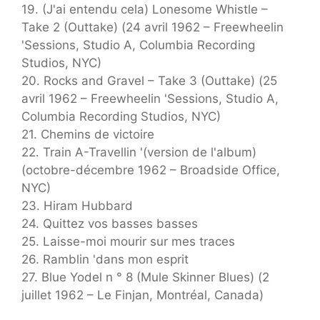
19. (J'ai entendu cela) Lonesome Whistle –
Take 2 (Outtake) (24 avril 1962 – Freewheelin
'Sessions, Studio A, Columbia Recording
Studios, NYC)
20. Rocks and Gravel – Take 3 (Outtake) (25
avril 1962 – Freewheelin 'Sessions, Studio A,
Columbia Recording Studios, NYC)
21. Chemins de victoire
22. Train A-Travellin '(version de l'album)
(octobre-décembre 1962 – Broadside Office,
NYC)
23. Hiram Hubbard
24. Quittez vos basses basses
25. Laisse-moi mourir sur mes traces
26. Ramblin 'dans mon esprit
27. Blue Yodel n ° 8 (Mule Skinner Blues) (2
juillet 1962 – Le Finjan, Montréal, Canada)