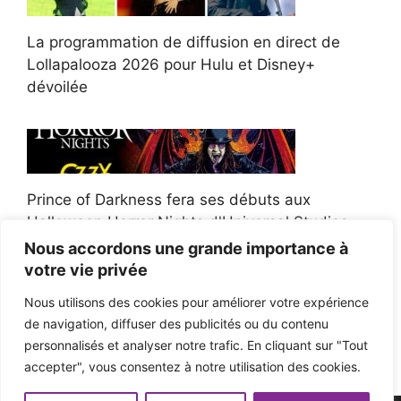
La programmation de diffusion en direct de
Lollapalooza 2026 pour Hulu et Disney+
dévoilée
Prince of Darkness fera ses débuts aux
Halloween Horror Nights d'Universal Studios
Nous accordons une grande importance à
votre vie privée
Nous utilisons des cookies pour améliorer votre expérience
de navigation, diffuser des publicités ou du contenu
Afroman poursuit un policier de l'Ohio après la
personnalisés et analyser notre trafic. En cliquant sur "Tout
victoire du jury en diffamation
accepter", vous consentez à notre utilisation des cookies.