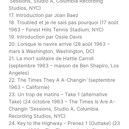
'Sessions, Studio A, Columbia Recording
Studios, NYC)
17. Introduction par Joan Baez
18. Troubled et je ne sais pas pourquoi (17 août
1963 – Forest Hills Tennis Stadium, NYC)
19. Introduction par Ossie Davis
20. Lorsque le navire arrive (28 août 1963 –
mars à Washington, Washington, DC)
21. La mort solitaire de Hattie Carroll
(septembre 1963 – maison de Ben Shapiro, Los
Angeles)
22. The Times They A A-Changin '(septembre
1963 – Californie)
23. Un trop de matins – Take 1 (alternative
Take) (24 octobre 1963 – The Times Is Are A-
Changin 'Sessions, Studio A, Columbia
Recording Studios, NYC)
24. Key to the Highway – Prenez 1 (Outtake) (23