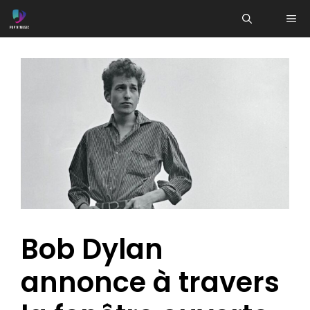
Aller
ME
au
contenu
Bob Dylan
annonce à travers