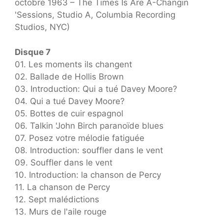
octobre 1963 – The Times Is Are A-Changin
'Sessions, Studio A, Columbia Recording
Studios, NYC)
Disque 7
01. Les moments ils changent
02. Ballade de Hollis Brown
03. Introduction: Qui a tué Davey Moore?
04. Qui a tué Davey Moore?
05. Bottes de cuir espagnol
06. Talkin 'John Birch paranoïde blues
07. Posez votre mélodie fatiguée
08. Introduction: souffler dans le vent
09. Souffler dans le vent
10. Introduction: la chanson de Percy
11. La chanson de Percy
12. Sept malédictions
13. Murs de l'aile rouge