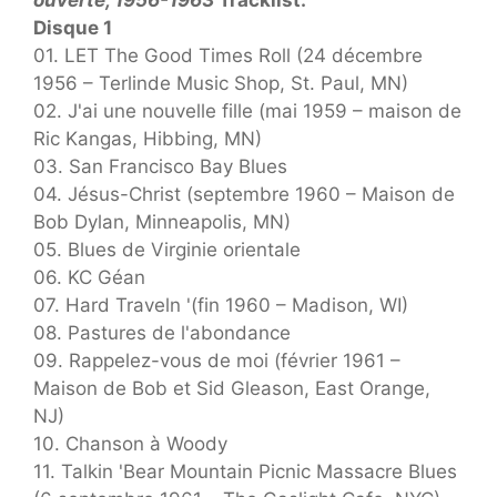
Disque 1
01. LET The Good Times Roll (24 décembre
1956 – Terlinde Music Shop, St. Paul, MN)
02. J'ai une nouvelle fille (mai 1959 – maison de
Ric Kangas, Hibbing, MN)
03. San Francisco Bay Blues
04. Jésus-Christ (septembre 1960 – Maison de
Bob Dylan, Minneapolis, MN)
05. Blues de Virginie orientale
06. KC Géan
07. Hard Traveln '(fin 1960 – Madison, WI)
08. Pastures de l'abondance
09. Rappelez-vous de moi (février 1961 –
Maison de Bob et Sid Gleason, East Orange,
NJ)
10. Chanson à Woody
11. Talkin 'Bear Mountain Picnic Massacre Blues