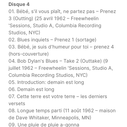
Disque 4
01. Bébé, s'il vous plaît, ne partez pas – Prenez
3 (Outting) (25 avril 1962 – Freewheelin
'Sessions, Studio A, Columbia Recording
Studios, NYC)
02. Blues inquiets – Prenez 1 (sortage)
03. Bébé, je suis d'humeur pour toi – prenez 4
(hors-couverture)
04. Bob Dylan's Blues – Take 2 (Outtake) (9
juillet 1962 – Freewheelin 'Sessions, Studio A,
Columbia Recording Studios, NYC)
05. Introduction: demain est long
06. Demain est long
07. Cette terre est votre terre – les derniers
versets
08. Longue temps parti (11 août 1962 – maison
de Dave Whitaker, Minneapolis, MN)
09. Une pluie de pluie a-gonna