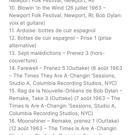
Newport Folk Festival, Newport, RI)
10. Blowin 'in the Wind (26 juillet 1963 –
Newport Folk Festival, Newport, RI; Bob Dylan:
voix et guitare)
11. Ardoise: bottes de cuir espagnol
12. Bottes de cuir espagnol – Prise 1 (prise
alternative)
13. Sept malédictions – Prenez 3 (hors-
couverture)
14. Farewell – Prenez 5 (Outtake) (6 août 1963
– The Times They Are A-Changin 'Sessions,
Studio A, Columbia Recording Studios, NYC)
15. Rag de la Nouvelle-Orléans de Bob Dylan –
Remake, Take 3 (Outtake) (7 août 1963 – The
Times Is Are A-Changin 'Sessions, Studio A,
Columbia Recording Studios, NYC)
16. Moonshiner – Remake, prenez 1 (Outtake)
(12 août 1963 – The Times Is Are A-Changin