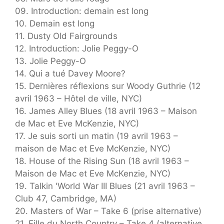
09. Introduction: demain est long
10. Demain est long
11. Dusty Old Fairgrounds
12. Introduction: Jolie Peggy-O
13. Jolie Peggy-O
14. Qui a tué Davey Moore?
15. Dernières réflexions sur Woody Guthrie (12
avril 1963 – Hôtel de ville, NYC)
16. James Alley Blues (18 avril 1963 – Maison
de Mac et Eve McKenzie, NYC)
17. Je suis sorti un matin (19 avril 1963 –
maison de Mac et Eve McKenzie, NYC)
18. House of the Rising Sun (18 avril 1963 –
Maison de Mac et Eve McKenzie, NYC)
19. Talkin 'World War III Blues (21 avril 1963 –
Club 47, Cambridge, MA)
20. Masters of War – Take 6 (prise alternative)
21. Fille du North Country – Take 4 (alternative