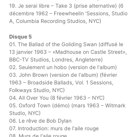
19. Je serai libre – Take 3 (prise alternative) (6
décembre 1962 – Freewheelin 'Sessions, Studio
A, Columbia Recording Studios, NYC)
Disque 5
01. The Ballad of the Goliding Swan (diffusé le
13 janvier 1963 – «Madhouse on Castle Street»,
BBC-TV Studios, Londres, Angleterre)
02. Seulement un hobo (version de l'album)
03. John Brown (version de l'album) (février
1963 – Broadside Ballads, Vol. 1 Sessions,
Folkways Studio, NYC)
04. All Over You (8 février 1963 – NYC)
05. Oxford Town (démo) (mars 1963 – Witmark
Studio, NYC)
06. Le rêve de Bob Dylan
07. Introduction: murs de l'aile rouge
08. Murs de l'aile rouge