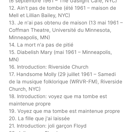
(6 septembre 1961 – The Gaslight Cafe, NYC)
12. Ain't pas de tombe (été 1961 – maison de
Mell et Lillian Bailey, NYC)
13. Je n'ai pas obtenu de maison (13 mai 1961 –
Coffman Theatre, Université du Minnesota,
Minneapolis, MN)
14. La mort n'a pas de pitié
15. Diabelish Mary (mai 1961 – Minneapolis,
MN)
16. Introduction: Riverside Church
17. Handsome Molly (29 juillet 1961 – Samedi
de la musique folklorique (WRVR-FM), Riverside
Church, NYC)
18. Introduction: voyez que ma tombe est
maintenue propre
19. Voyez que ma tombe est maintenue propre
20. La fille que j'ai laissée
21. Introduction: joli garçon Floyd