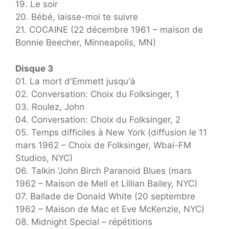
19. Le soir
20. Bébé, laisse-moi te suivre
21. COCAINE (22 décembre 1961 – maison de
Bonnie Beecher, Minneapolis, MN)
Disque 3
01. La mort d'Emmett jusqu'à
02. Conversation: Choix du Folksinger, 1
03. Roulez, John
04. Conversation: Choix du Folksinger, 2
05. Temps difficiles à New York (diffusion le 11
mars 1962 – Choix de Folksinger, Wbai-FM
Studios, NYC)
06. Talkin 'John Birch Paranoid Blues (mars
1962 – Maison de Mell et Lillian Bailey, NYC)
07. Ballade de Donald White (20 septembre
1962 – Maison de Mac et Eve McKenzie, NYC)
08. Midnight Special – répétitions