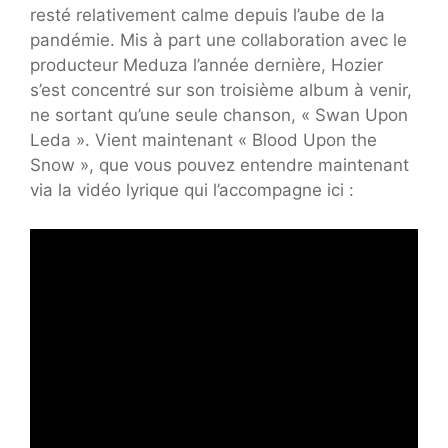
resté relativement calme depuis l’aube de la
pandémie. Mis à part une collaboration avec le
producteur Meduza l’année dernière, Hozier
s’est concentré sur son troisième album à venir,
ne sortant qu’une seule chanson, « Swan Upon
Leda ». Vient maintenant « Blood Upon the
Snow », que vous pouvez entendre maintenant
via la vidéo lyrique qui l’accompagne ici :