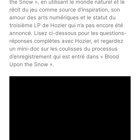
the Snow », en utilisant le monde naturel et le
récit du jeu comme source d’inspiration, son
amour des arts numériques et le statut du
troisième LP de Hozier qui n’a pas encore été
annoncé. Lisez ci-dessous pour les questions-
réponses complètes avec Hozier, et regardez
un mini-doc sur les coulisses du processus
d’enregistrement qui est entré dans « Blood
Upon the Snow ».