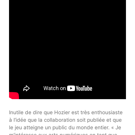
Inutile de dire que Hozier est très enthousiaste
à l’idée que la collaboration soit publiée et que
le jeu atteigne un public du monde entier. « Je