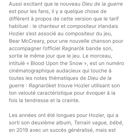
Aussi excitant que le nouveau
Dieu de la guerre
est pour les fans, il y a quelque chose de
différent à propos de cette version que le tarif
habituel : le chanteur et compositeur irlandais
Hozier s’est associé au compositeur du jeu,
Bear McCreary, pour une nouvelle chanson pour
accompagner l’officiel
Ragnarök
bande son,
sortie le même jour que le jeu. Le morceau,
intitulé « Blood Upon the Snow », est un numéro
cinématographique audacieux qui touche à
toutes les notes thématiques de
Dieu de la
guerre : Ragnarök
et trouve Hozier utilisant son
ton velouté caractéristique pour évoquer à la
fois la tendresse et la crainte.
Les années ont été longues pour Hozier, qui a
sorti son deuxième album,
Terrain vague, bébé
,
en 2019 avec un succès généralisé, mais est