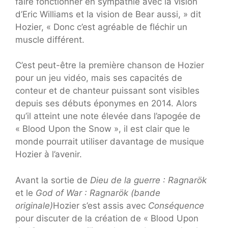
faire fonctionner en sympathie avec la vision
d’Eric Williams et la vision de Bear aussi, » dit
Hozier, « Donc c’est agréable de fléchir un
muscle différent.
C’est peut-être la première chanson de Hozier
pour un jeu vidéo, mais ses capacités de
conteur et de chanteur puissant sont visibles
depuis ses débuts éponymes en 2014. Alors
qu’il atteint une note élevée dans l’apogée de
« Blood Upon the Snow », il est clair que le
monde pourrait utiliser davantage de musique
Hozier à l’avenir.
Avant la sortie de
Dieu de la guerre : Ragnarök
et le
God of War : Ragnarök (bande
originale)
Hozier s’est assis avec
Conséquence
pour discuter de la création de « Blood Upon