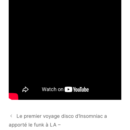
Le premier voyage disco d’Insomniac a
apporté le funk à LA –