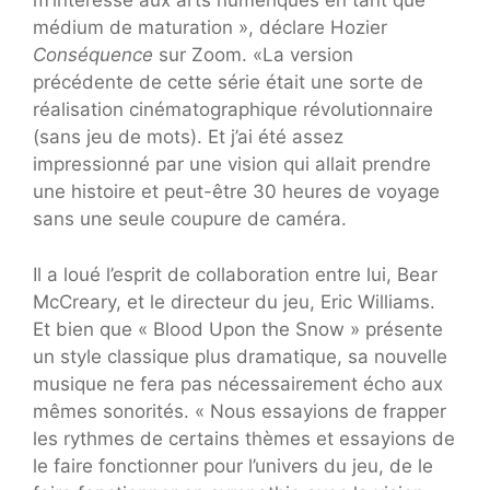
m’intéresse aux arts numériques en tant que
médium de maturation », déclare Hozier
Conséquence
sur Zoom. «La version
précédente de cette série était une sorte de
réalisation cinématographique révolutionnaire
(sans jeu de mots). Et j’ai été assez
impressionné par une vision qui allait prendre
une histoire et peut-être 30 heures de voyage
sans une seule coupure de caméra.
Il a loué l’esprit de collaboration entre lui, Bear
McCreary, et le directeur du jeu, Eric Williams.
Et bien que « Blood Upon the Snow » présente
un style classique plus dramatique, sa nouvelle
musique ne fera pas nécessairement écho aux
mêmes sonorités. « Nous essayions de frapper
les rythmes de certains thèmes et essayions de
le faire fonctionner pour l’univers du jeu, de le