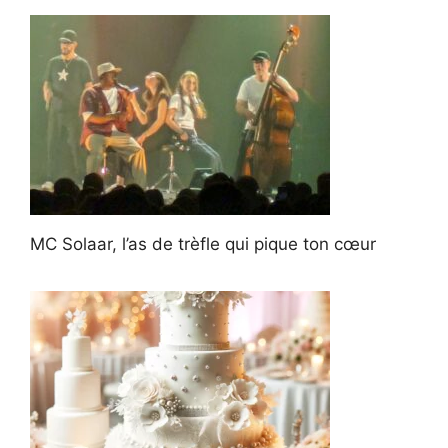
MC Solaar, l’as de trèfle qui pique ton cœur