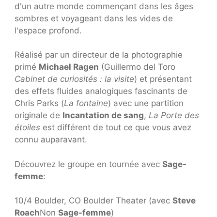
d'un autre monde commençant dans les âges
sombres et voyageant dans les vides de
l'espace profond.
Réalisé par un directeur de la photographie
primé
Michael Ragen
(Guillermo del Toro
Cabinet de curiosités : la visite
) et présentant
des effets fluides analogiques fascinants de
Chris Parks (
La fontaine
) avec une partition
originale de
Incantation de sang
,
La Porte des
étoiles
est différent de tout ce que vous avez
connu auparavant.
Découvrez le groupe en tournée avec
Sage-
femme
:
10/4 Boulder, CO Boulder Theater (avec
Steve
Roach
Non
Sage-femme
)