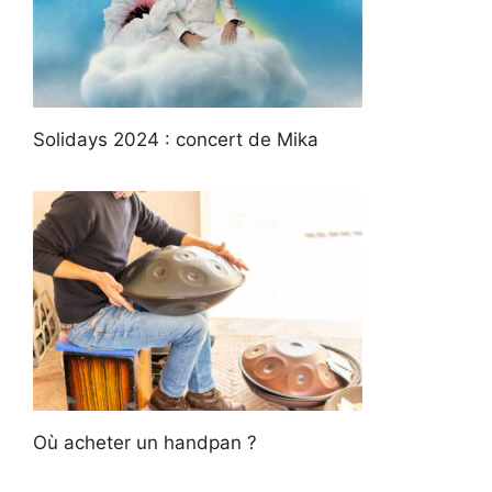
Solidays 2024 : concert de Mika
Où acheter un handpan ?