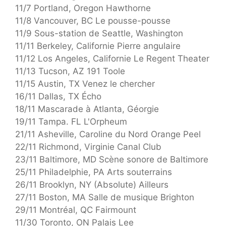
11/7 Portland, Oregon Hawthorne
11/8 Vancouver, BC Le pousse-pousse
11/9 Sous-station de Seattle, Washington
11/11 Berkeley, Californie Pierre angulaire
11/12 Los Angeles, Californie Le Regent Theater
11/13 Tucson, AZ 191 Toole
11/15 Austin, TX Venez le chercher
16/11 Dallas, TX Écho
18/11 Mascarade à Atlanta, Géorgie
19/11 Tampa. FL L'Orpheum
21/11 Asheville, Caroline du Nord Orange Peel
22/11 Richmond, Virginie Canal Club
23/11 Baltimore, MD Scène sonore de Baltimore
25/11 Philadelphie, PA Arts souterrains
26/11 Brooklyn, NY (Absolute) Ailleurs
27/11 Boston, MA Salle de musique Brighton
29/11 Montréal, QC Fairmount
11/30 Toronto, ON Palais Lee