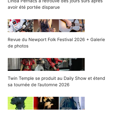
Linda Perhacs a retrouvé des jours sûrs après
avoir été portée disparue
Revue du Newport Folk Festival 2026 + Galerie
de photos
Twin Temple se produit au Daily Show et étend
sa tournée de l’automne 2026