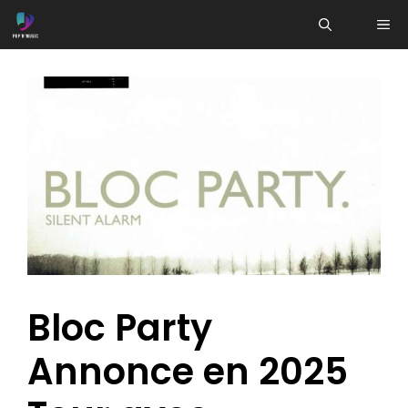
Aller
ME
au
contenu
Bloc Party
Annonce en 2025