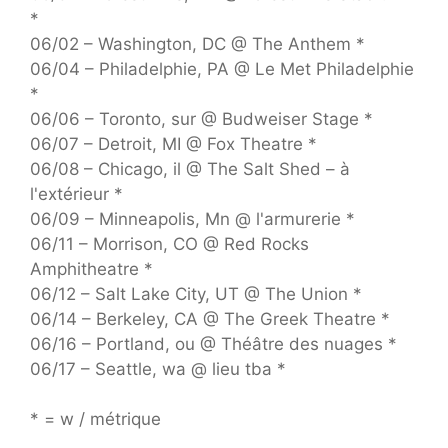
*
06/02 – Washington, DC @ The Anthem *
06/04 – Philadelphie, PA @ Le Met Philadelphie
*
06/06 – Toronto, sur @ Budweiser Stage *
06/07 – Detroit, MI @ Fox Theatre *
06/08 – Chicago, il @ The Salt Shed – à
l'extérieur *
06/09 – Minneapolis, Mn @ l'armurerie *
06/11 – Morrison, CO @ Red Rocks
Amphitheatre *
06/12 – Salt Lake City, UT @ The Union *
06/14 – Berkeley, CA @ The Greek Theatre *
06/16 – Portland, ou @ Théâtre des nuages ​​*
06/17 – Seattle, wa @ lieu tba *
* = w / métrique