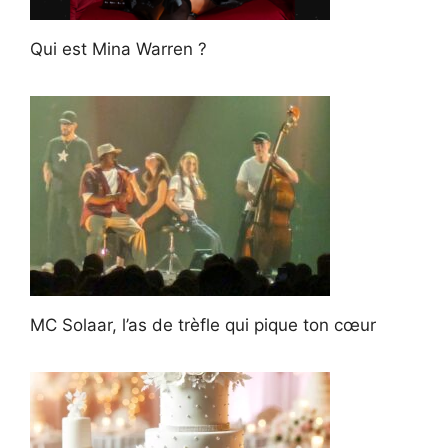
Qui est Mina Warren ?
MC Solaar, l’as de trèfle qui pique ton cœur