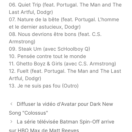
06. Quiet Trip (feat. Portugal. The Man and The
Last Artful, Dodgr)
07. Nature de la bête (feat. Portugal. L'homme
et le dernier astucieux, Dodgr)
08. Nous devrions être bons (feat. C.S.
Armstrong)
09. Steak Um (avec ScHoolboy Q)
10. Pensée contre tout le monde
11. Ghetto Boyz & Girls (avec C.S. Armstrong)
12. Fuelt (feat. Portugal. The Man and The Last
Artful, Dodgr)
13. Je ne suis pas fou (Outro)
Diffuser la vidéo d'Avatar pour Dark New
Song "Colossus"
La série télévisée Batman Spin-Off arrive
sur HBO Max de Matt Reeves