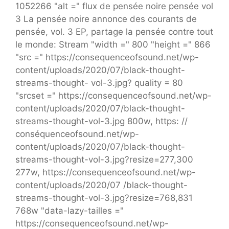
1052266 "alt =" flux de pensée noire pensée vol
3 La pensée noire annonce des courants de
pensée, vol. 3 EP, partage la pensée contre tout
le monde: Stream "width =" 800 "height =" 866
"src =" https://consequenceofsound.net/wp-
content/uploads/2020/07/black-thought-
streams-thought- vol-3.jpg? quality = 80
"srcset =" https://consequenceofsound.net/wp-
content/uploads/2020/07/black-thought-
streams-thought-vol-3.jpg 800w, https: //
conséquenceofsound.net/wp-
content/uploads/2020/07/black-thought-
streams-thought-vol-3.jpg?resize=277,300
277w, https://consequenceofsound.net/wp-
content/uploads/2020/07 /black-thought-
streams-thought-vol-3.jpg?resize=768,831
768w "data-lazy-tailles ="
https://consequenceofsound.net/wp-