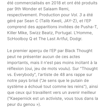
été commercialisés en 2018 et ont été produits
par 9th Wonder et Salaam Remi,
respectivement. Production pour
Vol. 3
a été
géré par Sean C (Talib Kweli, JAY-Z), et l'EP
comprend des apparitions invitées de Pusha-T,
Killer Mike, Swizz Beatz, Portugal. L'Homme,
ScHoolboy Q et The Last Artful, Dodgr.
Le premier aperçu de l'EP par Black Thought
peut ne présenter aucun de ces actes
importants, mais il n'est pas moins incitant à la
réflexion (oui, jeu de mots voulu). Sur "Thought
vs. Everybody", l'artiste de 48 ans rappe sur
notre pays brisé ("Je sens que le putain de
système a échoué tout comme les reins"), ainsi
que ceux qui travaillent vers un avenir meilleur
("Kaepernick est un activiste, vous tous dans la
peur du genou »).