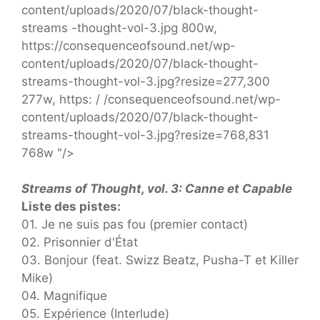
content/uploads/2020/07/black-thought-
streams -thought-vol-3.jpg 800w,
https://consequenceofsound.net/wp-
content/uploads/2020/07/black-thought-
streams-thought-vol-3.jpg?resize=277,300
277w, https: / /consequenceofsound.net/wp-
content/uploads/2020/07/black-thought-
streams-thought-vol-3.jpg?resize=768,831
768w "/>
Streams of Thought, vol. 3: Canne et Capable
Liste des pistes:
01. Je ne suis pas fou (premier contact)
02. Prisonnier d'État
03. Bonjour (feat. Swizz Beatz, Pusha-T et Killer
Mike)
04. Magnifique
05. Expérience (Interlude)