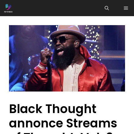
Aller
ME
au
contenu
Black Thought
annonce Streams