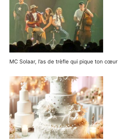
MC Solaar, l’as de trèfle qui pique ton cœur