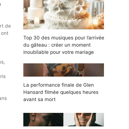
a
rt de
 ont
Top 30 des musiques pour l’arrivée
du gâteau : créer un moment
inoubliable pour votre mariage
es,
ris
La performance finale de Glen
Hansard filmée quelques heures
ans
avant sa mort