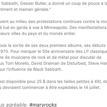
de Sabbath, Geezer Butler, a donné un coup de pouce à l
ntiment et maman géniale."
vient au milieu des protestations continues contre la mo
 tué en garde à vue à Minneapolis. Des manifestations
ieurs villes du pays et du monde entier.
uis la sortie de ses deux premiers albums, ses débuts
1970. Pour marquer le 50e anniversaire des LP classiqu
e de musiciens de rock et de métal pour discuter de
us Tom Morello, David Draiman de Disturbed, Steve Har
sur l'influence de Black Sabbath.
st disponible pour 25 $ dans les tailles petites à 4XL d
 devraient commencer à être expédiées le 14 juillet.
lus agréable.
#maryrocks