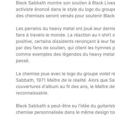
Black Sabbath montre son soutien à Black Live
activiste énoncé dans le style du logo du group
des chemises seront versés pour soutenir Black
Les parrains du heavy metal ont joué leur dernie
fans à travers le monde. La réaction au t-shirt
positive, certains dissidents renonçant à leur 
par des fans de soutien, qui citent les hymnes
comme exemples des légendes du heavy metal qui
passé.
La chemise joue avec le logo du groupe violet r
Sabbath, 1971
Maître de la réalité
. Alors que Sa
couvertures d'album au fil des ans, le
Maître de 
reconnaissable.
Black Sabbath a peut-être eu l'idée du guitaris
chemise personnalisée dans le même design to