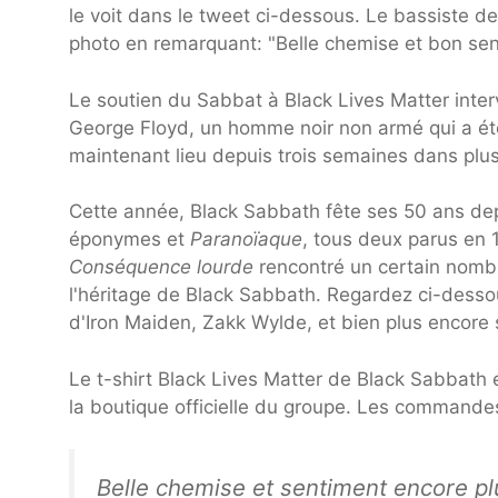
le voit dans le tweet ci-dessous. Le bassiste 
photo en remarquant: "Belle chemise et bon se
Le soutien du Sabbat à Black Lives Matter inter
George Floyd, un homme noir non armé qui a été
maintenant lieu depuis trois semaines dans plus
Cette année, Black Sabbath fête ses 50 ans dep
éponymes et
Paranoïaque
, tous deux parus en 
Conséquence lourde
rencontré un certain nombr
l'héritage de Black Sabbath. Regardez ci-desso
d'Iron Maiden, Zakk Wylde, et bien plus encore 
Le t-shirt Black Lives Matter de Black Sabbath e
la boutique officielle du groupe. Les commandes
Belle chemise et sentiment encore p