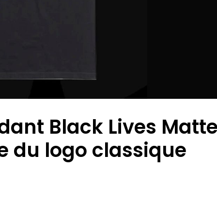
ant Black Lives Matte
le du logo classique