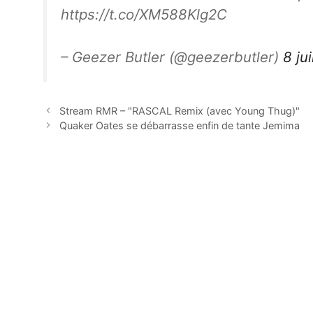
https://t.co/XM588Klg2C
– Geezer Butler (@geezerbutler)
8 ju
Stream RMR – "RASCAL Remix (avec Young Thug)"
Quaker Oates se débarrasse enfin de tante Jemima