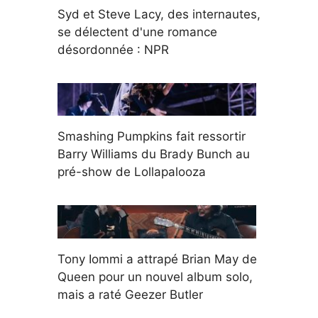
Syd et Steve Lacy, des internautes,
se délectent d'une romance
désordonnée : NPR
Smashing Pumpkins fait ressortir
Barry Williams du Brady Bunch au
pré-show de Lollapalooza
Tony Iommi a attrapé Brian May de
Queen pour un nouvel album solo,
mais a raté Geezer Butler