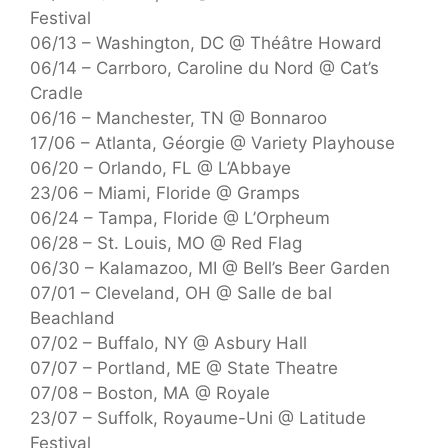
Festival
06/13 – Washington, DC @ Théâtre Howard
06/14 – Carrboro, Caroline du Nord @ Cat’s
Cradle
06/16 – Manchester, TN @ Bonnaroo
17/06 – Atlanta, Géorgie @ Variety Playhouse
06/20 – Orlando, FL @ L’Abbaye
23/06 – Miami, Floride @ Gramps
06/24 – Tampa, Floride @ L’Orpheum
06/28 – St. Louis, MO @ Red Flag
06/30 – Kalamazoo, MI @ Bell’s Beer Garden
07/01 – Cleveland, OH @ Salle de bal
Beachland
07/02 – Buffalo, NY @ Asbury Hall
07/07 – Portland, ME @ State Theatre
07/08 – Boston, MA @ Royale
23/07 – Suffolk, Royaume-Uni @ Latitude
Festival