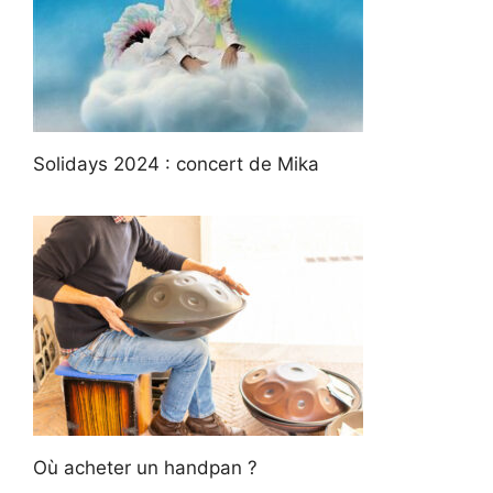
Solidays 2024 : concert de Mika
Où acheter un handpan ?