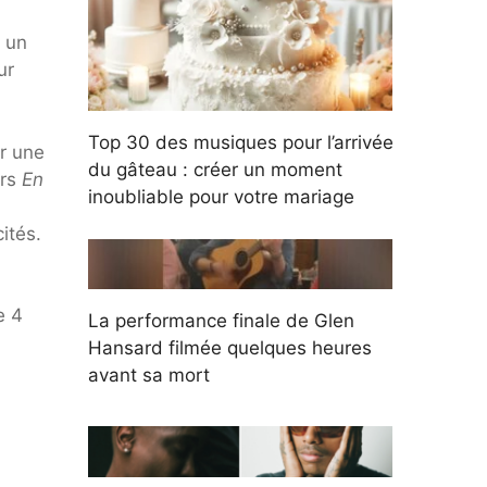
a un
ur
Top 30 des musiques pour l’arrivée
ur une
du gâteau : créer un moment
ers
En
inoubliable pour votre mariage
ités.
e 4
La performance finale de Glen
Hansard filmée quelques heures
avant sa mort