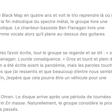
lack Map en quatre ans et voit le trio reprendre là où i
 la fin mélodique du spectre métal, le groupe livre une
olique. Le chanteur-bassiste Ben Flanagan livre une
me vocale alors qu’il plane au-dessus des guitares
 l’avoir écrite, tout le groupe se regarde et se dit : « o
 Flanagan.
Lourde conséquence
. « Gros et lourd et plein 
 a été écrite avant la pandémie, mais les paroles touc
s que j’ai ressentis et que beaucoup d’entre nous sembl
fin, j’espère que cela pourra être un véhicule pour une
 Ohren. Le disque arrive après une période de tournées
nir
En masse
. Naturellement, le groupe considère le pro
s passés.