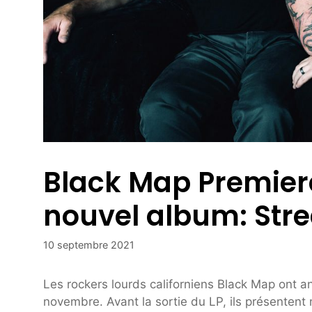
Black Map Premier
nouvel album: Str
10 septembre 2021
Les rockers lourds californiens Black Map ont 
novembre. Avant la sortie du LP, ils présentent