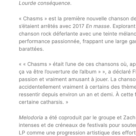
Lourde conséquence
.
« Chasms » est la première nouvelle chanson de B
s’étaient arrêtés avec 2017
En masse
. Explorant
chanson rock déferlante avec une teinte mélanc
performance passionnée, frappant une large gam
barattées.
« « Chasms » était l’une de ces chansons où, après
ça va être l’ouverture de l’album » », a déclaré
passion et vraiment amusant à jouer. La chanson
accidentellement vraiment à certains des thème
ressentir depuis environ un an et demi. À cette 
certaine catharsis. »
Melodoria
a été coproduit par le groupe et Zach
intenses et de créneaux de festivals pour soute
LP comme une progression artistique des effort