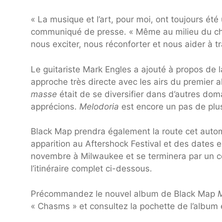
« La musique et l’art, pour moi, ont toujours ét
communiqué de presse. « Même au milieu du chao
nous exciter, nous réconforter et nous aider à tr
Le guitariste Mark Engles a ajouté à propos de 
approche très directe avec les airs du premier 
masse
était de se diversifier dans d’autres do
apprécions.
Melodoria
est encore un pas de plu
Black Map prendra également la route cet autom
apparition au Aftershock Festival et des dates 
novembre à Milwaukee et se terminera par un c
l’itinéraire complet ci-dessous.
Précommandez le nouvel album de Black Map
M
« Chasms » et consultez la pochette de l’album e