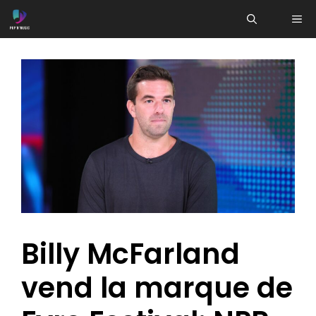
Aller
ME
au
contenu
Billy McFarland
vend la marque de