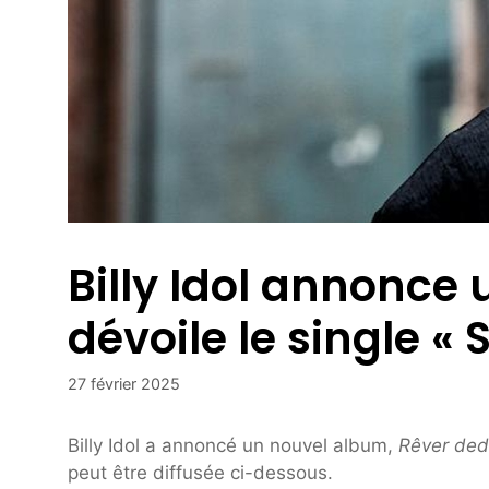
Billy Idol annonce
dévoile le single « 
27 février 2025
Billy Idol a annoncé un nouvel album,
Rêver de
peut être diffusée ci-dessous.