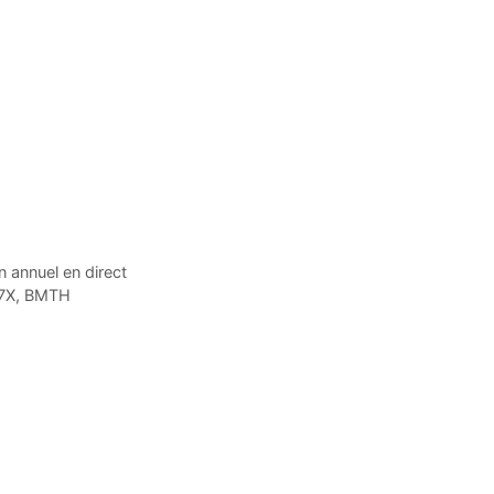
 annuel en direct
A7X, BMTH