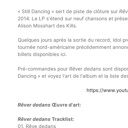
« Still Dancing » sert de piste de clôture sur
Rêv
2014. Le LP s'étend sur neuf chansons et présent
Alison Mosshart des Kills.
Quelques jours après la sortie du record, Idol p
tournée nord-américaine précédemment annoncé
billets disponibles ici.
Pré-commandes pour
Rêver dedans
sont dispon
Dancing » et voyez l'art de l'album et la liste d
https://www.you
Rêver dedans
Œuvre d'art:
Rêver dedans
Tracklist:
01. Rêve dedans