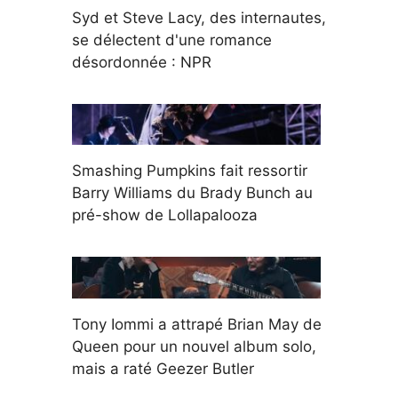
Syd et Steve Lacy, des internautes,
se délectent d'une romance
désordonnée : NPR
Smashing Pumpkins fait ressortir
Barry Williams du Brady Bunch au
pré-show de Lollapalooza
Tony Iommi a attrapé Brian May de
Queen pour un nouvel album solo,
mais a raté Geezer Butler