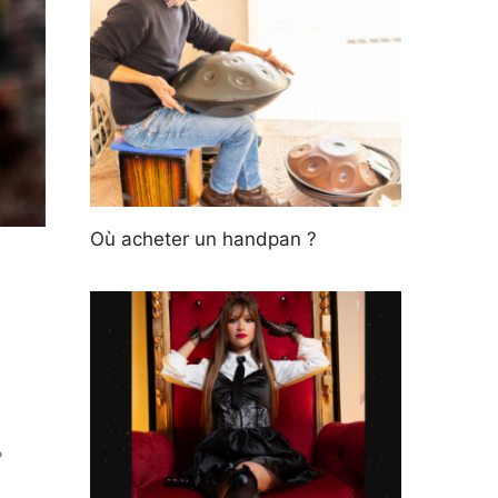
Où acheter un handpan ?
»