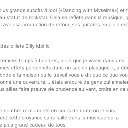
plus grands succès d'Idol («Dancing with Myselme») et 
 statut de rockstar. Cela se reflète dans la musique, q
 avec sa production de retour, ses guitares en plein ess
es billets Billy Idol ici
remiers temps à Londres, alors que je vivais dans des
es effets personnels dans un sac en plastique », a dé
nde à la maison ou le travail vous a dit que ce que vou
donné une ouverture. J'étais entouré de gens qui aimaien
 alliez faire preuve de prudence au vent, croire en ce
u de nombreux moments en cours de route où je suis
'est cette croyance sans faille dans la musique qui a
le plus grand cadeau de tous.