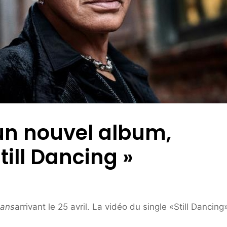
 un nouvel album,
Still Dancing »
dans
arrivant le 25 avril. La vidéo du single «Still Dancing