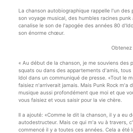
La chanson autobiographique rappelle l'un des 
son voyage musical, des humbles racines punk au
canalise le son de l'apogée des années 80 d'Idol
son énorme chœur.
Obtenez d
« Au début de la chanson, je me souviens des p
squats ou dans des appartements d'amis, tous m
Idol dans un communiqué de presse. «Tout le mo
faisiez n'arriverait jamais. Mais Punk Rock m'a 
musique aussi profondément que moi et que vous
vous faisiez et vous saisir pour la vie chère.
Il a ajouté: «Comme le dit la chanson, il y a e
autodestructeur. Mais ce qui m'a vu à travers, c
commencé il y a toutes ces années. Cela a été 