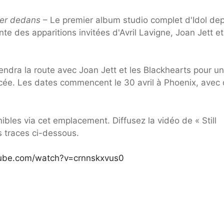
er dedans
– Le premier album studio complet d'Idol dep
e des apparitions invitées d'Avril Lavigne, Joan Jett et
rendra la route avec Joan Jett et les Blackhearts pour u
e. Les dates commencent le 30 avril à Phoenix, avec
ibles via cet emplacement. Diffusez la vidéo de « Still
es traces ci-dessous.
tube.com/watch?v=crnnskxvus0