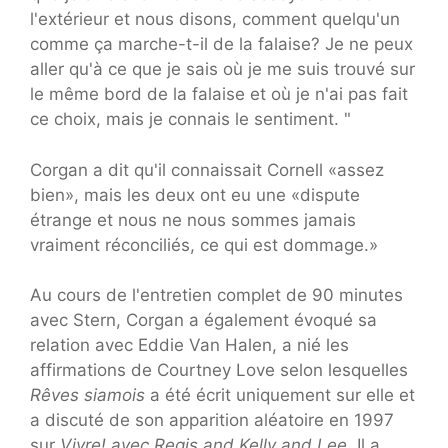
l'extérieur et nous disons, comment quelqu'un
comme ça marche-t-il de la falaise? Je ne peux
aller qu'à ce que je sais où je me suis trouvé sur
le même bord de la falaise et où je n'ai pas fait
ce choix, mais je connais le sentiment. "
Corgan a dit qu'il connaissait Cornell «assez
bien», mais les deux ont eu une «dispute
étrange et nous ne nous sommes jamais
vraiment réconciliés, ce qui est dommage.»
Au cours de l'entretien complet de 90 minutes
avec Stern, Corgan a également évoqué sa
relation avec Eddie Van Halen, a nié les
affirmations de Courtney Love selon lesquelles
Rêves siamois
a été écrit uniquement sur elle et
a discuté de son apparition aléatoire en 1997
sur
Vivre! avec Regis and Kelly and Lee
. Il a