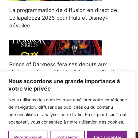
La programmation de diffusion en direct de
Lollapalooza 2026 pour Hulu et Disney+
dévoilée
Prince of Darkness fera ses débuts aux
Halloween Horror Nights d'Universal Studios
Nous accordons une grande importance à
votre vie privée
Nous utilisons des cookies pour améliorer votre expérience
de navigation, diffuser des publicités ou du contenu
Afroman poursuit un policier de l'Ohio après la
personnalisés et analyser notre trafic. En cliquant sur "Tout
victoire du jury en diffamation
accepter", vous consentez à notre utilisation des cookies.
Personnaliser
Tout rejeter
Tout accepter