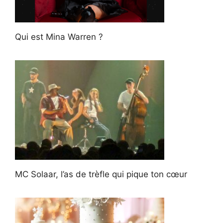
Qui est Mina Warren ?
MC Solaar, l’as de trèfle qui pique ton cœur