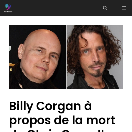
Aller
ME
au
contenu
Billy Corgan à
propos de la mort