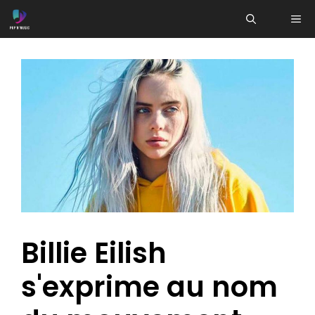
Aller
ME
au
contenu
Billie Eilish
s'exprime au nom