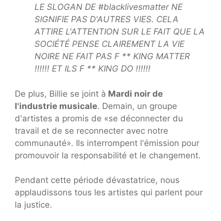
LE SLOGAN DE #blacklivesmatter NE
SIGNIFIE PAS D'AUTRES VIES. CELA
ATTIRE L'ATTENTION SUR LE FAIT QUE LA
SOCIÉTÉ PENSE CLAIREMENT LA VIE
NOIRE NE FAIT PAS F ** KING MATTER
!!!!!! ET ILS F ** KING DO !!!!!!
De plus, Billie se joint à
Mardi noir de
l'industrie musicale
. Demain, un groupe
d'artistes a promis de «se déconnecter du
travail et de se reconnecter avec notre
communauté». Ils interrompent l'émission pour
promouvoir la responsabilité et le changement.
Pendant cette période dévastatrice, nous
applaudissons tous les artistes qui parlent pour
la justice.