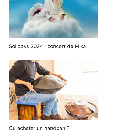
Solidays 2024 : concert de Mika
Où acheter un handpan ?