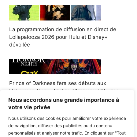
La programmation de diffusion en direct de
Lollapalooza 2026 pour Hulu et Disney+
dévoilée
Prince of Darkness fera ses débuts aux
Halloween Horror Nights d'Universal Studios
Nous accordons une grande importance à
votre vie privée
Nous utilisons des cookies pour améliorer votre expérience
de navigation, diffuser des publicités ou du contenu
Afroman poursuit un policier de l'Ohio après la
personnalisés et analyser notre trafic. En cliquant sur "Tout
victoire du jury en diffamation