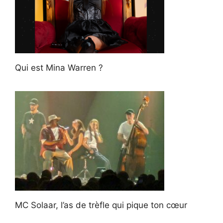
Qui est Mina Warren ?
MC Solaar, l’as de trèfle qui pique ton cœur