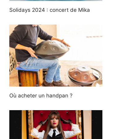
Solidays 2024 : concert de Mika
Où acheter un handpan ?