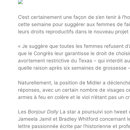
C’est certainement une façon de s’en tenir à l’
cette semaine pour suggérer aux femmes de fair
leurs droits reproductifs dans le nouveau projet
« Je suggère que toutes les femmes refusent d’
que le Congrès leur garantisse le droit de choisir
avortement restrictive du Texas – qui interdit 
quelle raison après six semaines de grossesse –
Naturellement, la position de Midler a déclenc
réponses, avec un certain nombre de visages cé
armes à feu en colère et le viol n’étant pas un 
Les
Bonjour Dolly
La star a poursuivi son tweet 
Jameela Jamil et Bradley Whitford concernant le
lettre passionnée écrite par l’historienne et pr