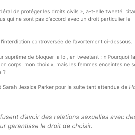
al de protéger les droits civils », a-t-elle tweeté, cita
s qui ne sont pas d’accord avec un droit particulier le
l’interdiction controversée de l’avortement ci-dessous.
our suprême de bloquer la loi, en tweetant : «
Pourquoi fa
 mon corps, mon choix », mais les femmes enceintes ne s
e ?
et Sarah Jessica Parker pour la suite tant attendue de
H
usent d’avoir des relations sexuelles avec de
 garantisse le droit de choisir.