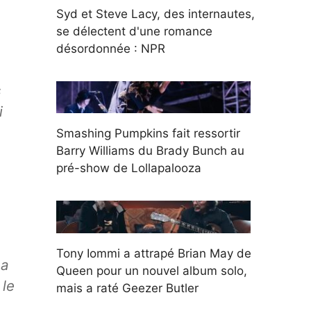
Syd et Steve Lacy, des internautes,
se délectent d'une romance
désordonnée : NPR
s
i
Smashing Pumpkins fait ressortir
Barry Williams du Brady Bunch au
pré-show de Lollapalooza
Tony Iommi a attrapé Brian May de
 a
Queen pour un nouvel album solo,
 le
mais a raté Geezer Butler