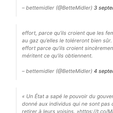
– bettemidler (@BetteMidler)
3 sept
effort, parce qu’ils croient que les 
au gaz qu’elles le toléreront bien sûr.
effort parce qu’ils croient sincèremen
méritent ce qu’ils obtiennent.
– bettemidler (@BetteMidler)
4 sept
« Un État a sapé le pouvoir du gouvern
donné aux individus qui ne sont pas d
retirer à leurs voisins. »https://t.co/