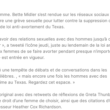
homme. Bette Midler s’est rendue sur les réseaux sociaux
e une grève sexuelle pour lutter contre la suppression 
 de loi anti-avortement du Texas.
avoir des relations sexuelles avec des hommes jusqu’à 
 », a tweeté l’icône jeudi, juste au lendemain de la loi a
aux femmes de se faire avorter pendant presque n’import
 est entrée en vigueur.
hé une tempête de débats et de conversations dans les
lèbres. , « mais encore une fois les hommes avec des
crime au Texas. Regardez cet espace. »
original avec des retweets de réflexions de Greta Thun
 droit d’une femme de choisir, ainsi que des citations d
ofesseur Heather Cox Richardson.