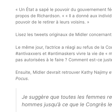
« Un État a sapé le pouvoir du gouvernement fédér
propos de Richardson. « « Il a donné aux individu
pouvoir de le retirer à leurs voisins. »
Lisez les tweets originaux de Midler concernant 
Le même jour, l’actrice a réagi au refus de la C
#antivaxxers
et
#antimaskers
vivre la vie de «
pas autorisées à le faire ? Comment est-ce just
Ensuite, Midler devrait retrouver Kathy Najimy 
Pocus
.
Je suggère que toutes les femmes ref
hommes jusqu’à ce que le Congrès leur