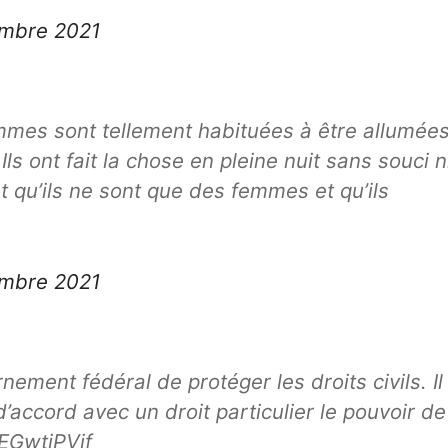
embre 2021
femmes sont tellement habituées à être allumée
 Ils ont fait la chose en pleine nuit sans souci n
t qu’ils ne sont que des femmes et qu’ils
embre 2021
ement fédéral de protéger les droits civils. Il
’accord avec un droit particulier le pouvoir de
MEGwtiPVjf