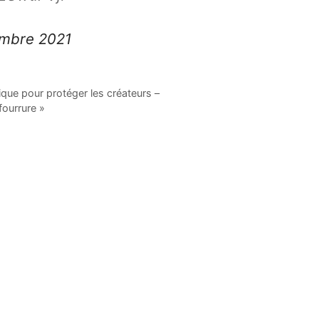
embre 2021
ique pour protéger les créateurs –
ourrure »