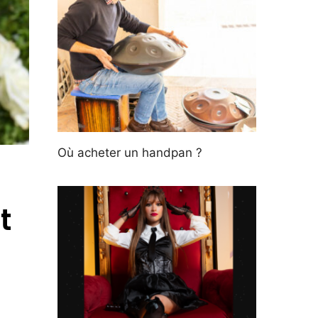
Où acheter un handpan ?
t