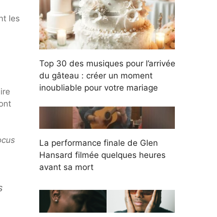
nt les
Top 30 des musiques pour l’arrivée
du gâteau : créer un moment
inoubliable pour votre mariage
ire
ont
ocus
La performance finale de Glen
Hansard filmée quelques heures
avant sa mort
s