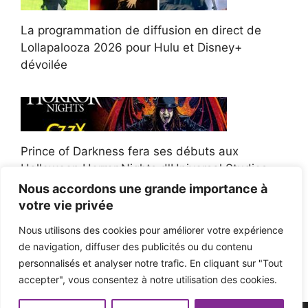
La programmation de diffusion en direct de
Lollapalooza 2026 pour Hulu et Disney+
dévoilée
Prince of Darkness fera ses débuts aux
Halloween Horror Nights d'Universal Studios
Nous accordons une grande importance à
votre vie privée
Nous utilisons des cookies pour améliorer votre expérience
de navigation, diffuser des publicités ou du contenu
Afroman poursuit un policier de l'Ohio après la
personnalisés et analyser notre trafic. En cliquant sur "Tout
victoire du jury en diffamation
accepter", vous consentez à notre utilisation des cookies.