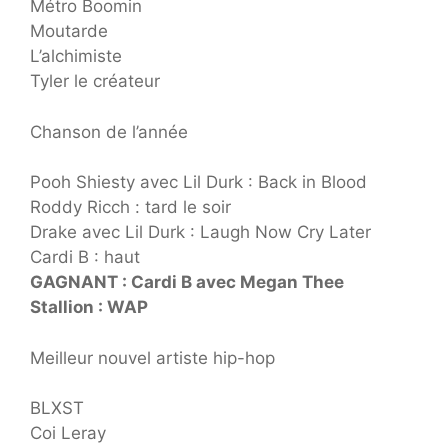
Métro Boomin
Moutarde
L’alchimiste
Tyler le créateur
Chanson de l’année
Pooh Shiesty avec Lil Durk : Back in Blood
Roddy Ricch : tard le soir
Drake avec Lil Durk : Laugh Now Cry Later
Cardi B : haut
GAGNANT : Cardi B avec Megan Thee
Stallion : WAP
Meilleur nouvel artiste hip-hop
BLXST
Coi Leray