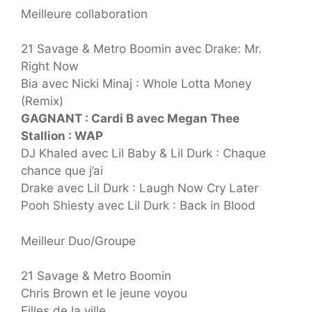
Meilleure collaboration
21 Savage & Metro Boomin avec Drake: Mr.
Right Now
Bia avec Nicki Minaj : Whole Lotta Money
(Remix)
GAGNANT : Cardi B avec Megan Thee
Stallion : WAP
DJ Khaled avec Lil Baby & Lil Durk : Chaque
chance que j’ai
Drake avec Lil Durk : Laugh Now Cry Later
Pooh Shiesty avec Lil Durk : Back in Blood
Meilleur Duo/Groupe
21 Savage & Metro Boomin
Chris Brown et le jeune voyou
Filles de la ville