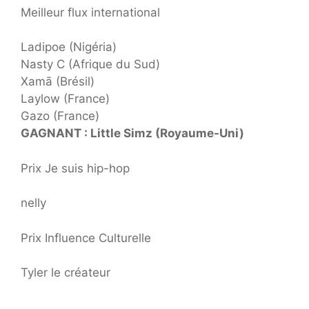
Meilleur flux international
Ladipoe (Nigéria)
Nasty C (Afrique du Sud)
Xamā (Brésil)
Laylow (France)
Gazo (France)
GAGNANT : Little Simz (Royaume-Uni)
Prix ​​Je suis hip-hop
nelly
Prix ​​Influence Culturelle
Tyler le créateur