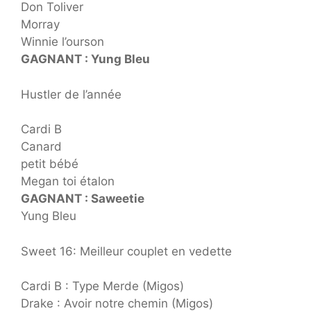
Don Toliver
Morray
Winnie l’ourson
GAGNANT : Yung Bleu
Hustler de l’année
Cardi B
Canard
petit bébé
Megan toi étalon
GAGNANT : Saweetie
Yung Bleu
Sweet 16: Meilleur couplet en vedette
Cardi B : Type Merde (Migos)
Drake : Avoir notre chemin (Migos)