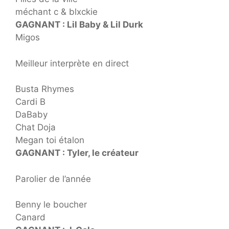
méchant c & blxckie
GAGNANT : Lil Baby & Lil Durk
Migos
Meilleur interprète en direct
Busta Rhymes
Cardi B
DaBaby
Chat Doja
Megan toi étalon
GAGNANT : Tyler, le créateur
Parolier de l’année
Benny le boucher
Canard