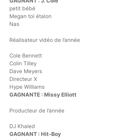
GAGNANT : J. Cole
petit bébé
Megan toi étalon
Nas
Réalisateur vidéo de l’année
Cole Bennett
Colin Tilley
Dave Meyers
Directeur X
Hype Williams
GAGNANTE : Missy Elliott
Producteur de l’année
DJ Khaled
GAGNANT : Hit-Boy