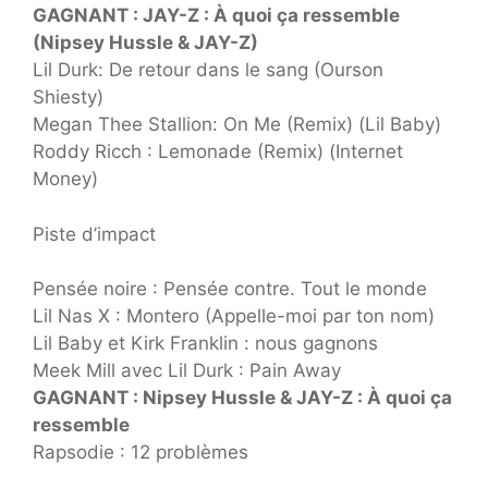
GAGNANT : JAY-Z : À quoi ça ressemble
(Nipsey Hussle & JAY-Z)
Lil Durk: De retour dans le sang (Ourson
Shiesty)
Megan Thee Stallion: On Me (Remix) (Lil Baby)
Roddy Ricch : Lemonade (Remix) (Internet
Money)
Piste d’impact
Pensée noire : Pensée contre. Tout le monde
Lil Nas X : Montero (Appelle-moi par ton nom)
Lil Baby et Kirk Franklin : nous gagnons
Meek Mill avec Lil Durk : Pain Away
GAGNANT : Nipsey Hussle & JAY-Z : À quoi ça
ressemble
Rapsodie : 12 problèmes