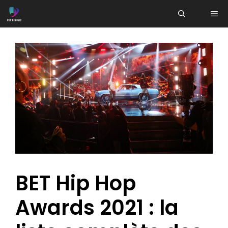
Aller
ME
au
contenu
BET Hip Hop
Awards 2021 : la