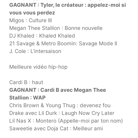
GAGNANT : Tyler, le créateur : appelez-moi si
vous vous perdez
Migos : Culture III
Megan Thee Stallion : Bonne nouvelle
DJ Khaled : Khaled Khaled
21 Savage & Metro Boomin: Savage Mode II
J. Cole : L’intersaison
Meilleure vidéo hip-hop
Cardi B : haut
GAGNANT : Cardi B avec Megan Thee
Stallion : WAP
Chris Brown & Young Thug : devenez fou
Drake avec Lil Durk : Laugh Now Cry Later
Lil Nas X : Montero (Appelle-moi par ton nom)
Saweetie avec Doja Cat : Meilleur ami