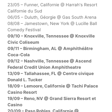
23/05 – Funner, Californie @ Harrah's Resort
Californie du Sud
06/05 – Duluth, Géorgie @ Gas South Arena
08/08 – Jamestown, New York @ Lucille Ball
Comedy Festival
09/10 – Knoxville, Tennessee @ Knoxville
Civic Coliseum
09/11 – Birmingham, AL @ Amphithéâtre
Coca-Cola
09/12 – Nashville, Tennessee @ Ascend
Federal Credit Union Amphitheatre
13/09 – Tallahassee, FL @ Centre civique
Donald L. Tucker
18/09 – Lemoore, Californie @ Tachi Palace
Casino Resort
19/09 – Reno, NV @ Grand Sierra Resort et
Casino
20/09 – Paso Robles, Californie @