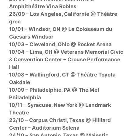
Amphithéâtre Vina Robles
26/09 – Los Angeles, Californie @ Théâtre
grec
10/01 – Windsor, ON @ Le Colosseum du
Caesars Windsor
10/03 – Cleveland, Ohio @ Rocket Arena
10/04 – Lima, OH @ Veterans Memorial Civic
& Convention Center – Crouse Performance
Hall
10/08 – Wallingford, CT @ Théâtre Toyota
Oakdale
10/09 – Philadelphie, PA @ The Met
Philadelphia
10/11 – Syracuse, New York @ Landmark
Theatre
22/10 – Corpus Christi, Texas @ Hilliard
Center – Auditorium Selena
24/10 – San Antonio, Texas @ Majestic