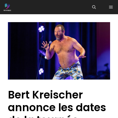
Aller
ME
au
contenu
Bert Kreischer
annonce les dates