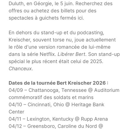
Duluth, en Géorgie, le 5 juin. Recherchez des
offres ou achetez des billets pour des
spectacles à guichets fermés ici.
En dehors du stand-up et du podcasting,
Kreischer, souvent torse nu, joue actuellement
le rôle d'une version romancée de lui-même
dans la série Netflix.
Libérer Bert
. Son stand-up
spécial le plus récent était celui de 2025.
Chanceux
.
Dates de la tournée Bert Kreischer 2026 :
04/09 – Chattanooga, Tennessee @ Auditorium
commémoratif des soldats et marins
04/10 – Cincinnati, Ohio @ Heritage Bank
Center
04/11 – Lexington, Kentucky @ Rupp Arena
04/12 – Greensboro, Caroline du Nord @