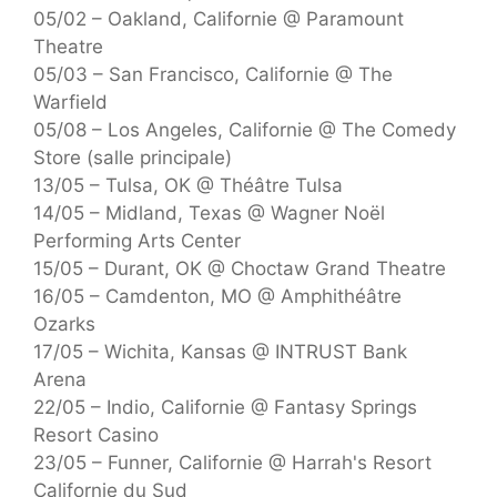
05/02 – Oakland, Californie @ Paramount
Theatre
05/03 – San Francisco, Californie @ The
Warfield
05/08 – Los Angeles, Californie @ The Comedy
Store (salle principale)
13/05 – Tulsa, OK @ Théâtre Tulsa
14/05 – Midland, Texas @ Wagner Noël
Performing Arts Center
15/05 – Durant, OK @ Choctaw Grand Theatre
16/05 – Camdenton, MO @ Amphithéâtre
Ozarks
17/05 – Wichita, Kansas @ INTRUST Bank
Arena
22/05 – Indio, Californie @ Fantasy Springs
Resort Casino
23/05 – Funner, Californie @ Harrah's Resort
Californie du Sud