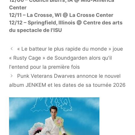
12/06 – Council Bluffs, IA @ Mid-America
Center
12/11 – La Crosse, WI @ La Crosse Center
12/12 – Springfield, Illinois @ Centre des arts
du spectacle de l'ISU
« Le batteur le plus rapide du monde » joue
« Rusty Cage » de Soundgarden alors qu'il
l'entend pour la première fois
Punk Veterans Dwarves annonce le nouvel
album JENKEM et les dates de sa tournée 2026