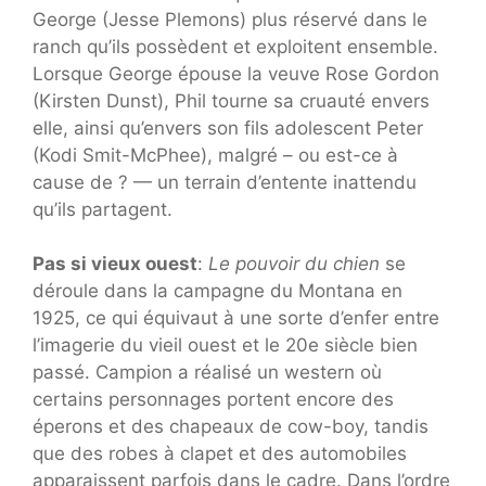
George (Jesse Plemons) plus réservé dans le
ranch qu’ils possèdent et exploitent ensemble.
Lorsque George épouse la veuve Rose Gordon
(Kirsten Dunst), Phil tourne sa cruauté envers
elle, ainsi qu’envers son fils adolescent Peter
(Kodi Smit-McPhee), malgré – ou est-ce à
cause de ? — un terrain d’entente inattendu
qu’ils partagent.
Pas si vieux ouest
:
Le pouvoir du chien
se
déroule dans la campagne du Montana en
1925, ce qui équivaut à une sorte d’enfer entre
l’imagerie du vieil ouest et le 20e siècle bien
passé. Campion a réalisé un western où
certains personnages portent encore des
éperons et des chapeaux de cow-boy, tandis
que des robes à clapet et des automobiles
apparaissent parfois dans le cadre. Dans l’ordre