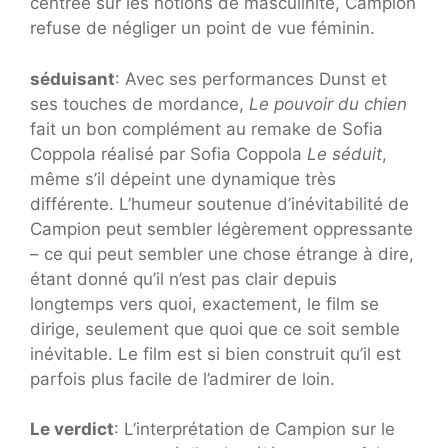
centrée sur les notions de masculinité, Campion
refuse de négliger un point de vue féminin.
séduisant
: Avec ses performances Dunst et
ses touches de mordance,
Le pouvoir du chien
fait un bon complément au remake de Sofia
Coppola réalisé par Sofia Coppola
Le séduit
,
même s’il dépeint une dynamique très
différente. L’humeur soutenue d’inévitabilité de
Campion peut sembler légèrement oppressante
– ce qui peut sembler une chose étrange à dire,
étant donné qu’il n’est pas clair depuis
longtemps vers quoi, exactement, le film se
dirige, seulement que quoi que ce soit semble
inévitable. Le film est si bien construit qu’il est
parfois plus facile de l’admirer de loin.
Le verdict
: L’interprétation de Campion sur le