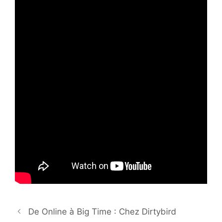
De Online à Big Time : Chez Dirtybird