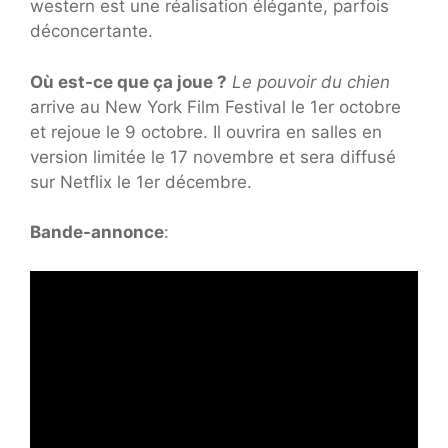
western est une réalisation élégante, parfois
déconcertante.
Où est-ce que ça joue ?
Le pouvoir du chien
arrive au New York Film Festival le 1er octobre
et rejoue le 9 octobre. Il ouvrira en salles en
version limitée le 17 novembre et sera diffusé
sur Netflix le 1er décembre.
Bande-annonce
: