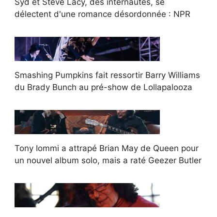
Syd et Steve Lacy, des internautes, se
délectent d'une romance désordonnée : NPR
Smashing Pumpkins fait ressortir Barry Williams
du Brady Bunch au pré-show de Lollapalooza
Tony Iommi a attrapé Brian May de Queen pour
un nouvel album solo, mais a raté Geezer Butler