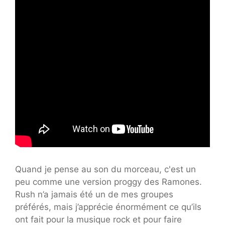
Quand je pense au son du morceau, c'est un
peu comme une version proggy des Ramones.
Rush n’a jamais été un de mes groupes
préférés, mais j’apprécie énormément ce qu’ils
ont fait pour la musique rock et pour faire