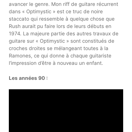
avancer le genre. Mon riff de guitare récurrent
dans « Optimystic » est ce truc de noire
staccato qui ressemble à quelque chose que
Rush aurait pu faire lors de leurs débuts en
1974. La majeure partie des autres travaux de
guitare sur « Optimystic » sont constitués de
croches droites se mélangeant toutes à la
Ramones, ce qui donne à chaque guitariste
l’impression d’être à nouveau un enfant.
Les années 90 :