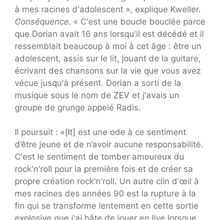
à mes racines d'adolescent », explique Kweller.
Conséquence
. « C'est une boucle bouclée parce
que Dorian avait 16 ans lorsqu'il est décédé et il
ressemblait beaucoup à moi à cet âge : être un
adolescent, assis sur le lit, jouant de la guitare,
écrivant des chansons sur la vie que vous avez
vécue jusqu'à présent. Dorian a sorti de la
musique sous le nom de ZEV et j'avais un
groupe de grunge appelé Radis.
Il poursuit : «[It] est une ode à ce sentiment
d’être jeune et de n’avoir aucune responsabilité.
C'est le sentiment de tomber amoureux du
rock'n'roll pour la première fois et de créer sa
propre création rock'n'roll. Un autre clin d'œil à
mes racines des années 90 est la rupture à la
fin qui se transforme lentement en cette sortie
explosive que j'ai hâte de jouer en live lorsque