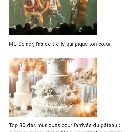
MC Solaar, l’as de trèfle qui pique ton cœur
Top 30 des musiques pour l’arrivée du gâteau :