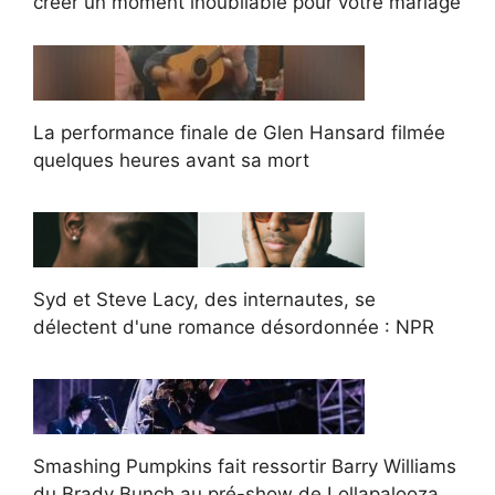
créer un moment inoubliable pour votre mariage
La performance finale de Glen Hansard filmée
quelques heures avant sa mort
Syd et Steve Lacy, des internautes, se
délectent d'une romance désordonnée : NPR
Smashing Pumpkins fait ressortir Barry Williams
du Brady Bunch au pré-show de Lollapalooza