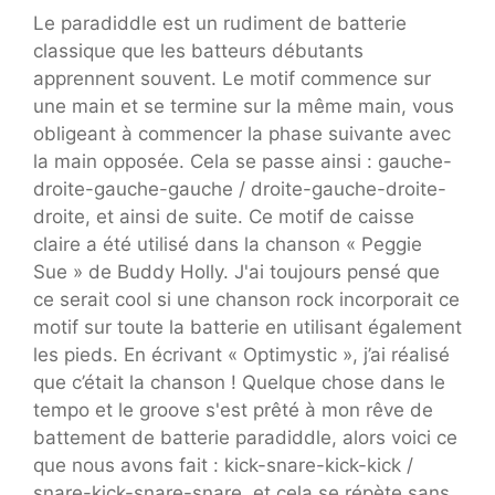
Le paradiddle est un rudiment de batterie
classique que les batteurs débutants
apprennent souvent. Le motif commence sur
une main et se termine sur la même main, vous
obligeant à commencer la phase suivante avec
la main opposée. Cela se passe ainsi : gauche-
droite-gauche-gauche / droite-gauche-droite-
droite, et ainsi de suite. Ce motif de caisse
claire a été utilisé dans la chanson « Peggie
Sue » de Buddy Holly. J'ai toujours pensé que
ce serait cool si une chanson rock incorporait ce
motif sur toute la batterie en utilisant également
les pieds. En écrivant « Optimystic », j’ai réalisé
que c’était la chanson ! Quelque chose dans le
tempo et le groove s'est prêté à mon rêve de
battement de batterie paradiddle, alors voici ce
que nous avons fait : kick-snare-kick-kick /
snare-kick-snare-snare, et cela se répète sans