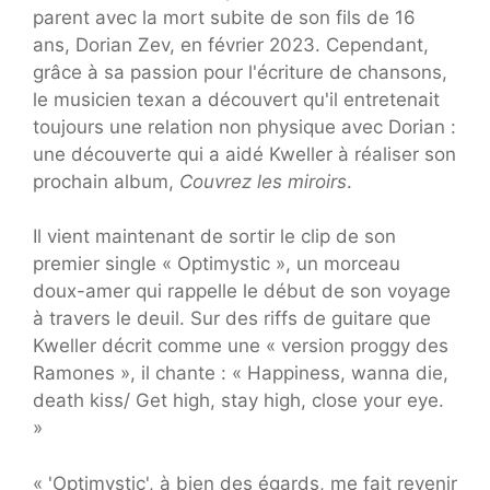
parent avec la mort subite de son fils de 16
ans, Dorian Zev, en février 2023. Cependant,
grâce à sa passion pour l'écriture de chansons,
le musicien texan a découvert qu'il entretenait
toujours une relation non physique avec Dorian :
une découverte qui a aidé Kweller à réaliser son
prochain album,
Couvrez les miroirs
.
Il vient maintenant de sortir le clip de son
premier single « Optimystic », un morceau
doux-amer qui rappelle le début de son voyage
à travers le deuil. Sur des riffs de guitare que
Kweller décrit comme une « version proggy des
Ramones », il chante : « Happiness, wanna die,
death kiss/ Get high, stay high, close your eye.
»
« 'Optimystic', à bien des égards, me fait revenir