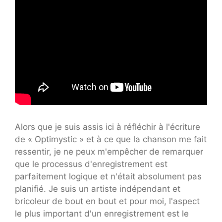
Alors que je suis assis ici à réfléchir à l'écriture
de « Optimystic » et à ce que la chanson me fait
ressentir, je ne peux m'empêcher de remarquer
que le processus d'enregistrement est
parfaitement logique et n'était absolument pas
planifié. Je suis un artiste indépendant et
bricoleur de bout en bout et pour moi, l'aspect
le plus important d'un enregistrement est le