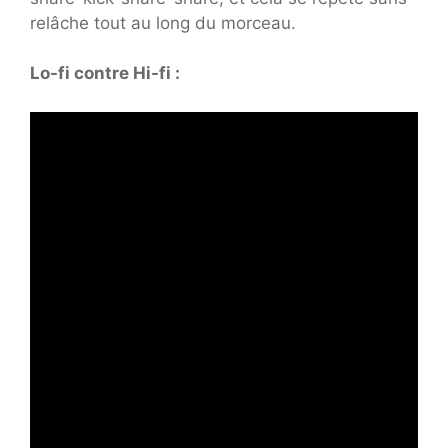
relâche tout au long du morceau.
Lo-fi contre Hi-fi :