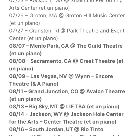
07/23 – Rockport, MA @ Shalin Liu Performing
Arts Center (et un piano)
07/26 – Groton, MA @ Groton Hill Music Center
(et un piano)
07/27 – Cranston, RI @ Park Theatre and Event
Center (et un piano)
08/07 – Menlo Park, CA @ The Guild Theatre
(et un piano)
08/08 – Sacramento, CA @ Crest Theatre (et
un piano)
08/09 – Las Vegas, NV @ Wynn – Encore
Theatre (& A Piano)
08/11 – Grand Junction, CO @ Avalon Theatre
(et un piano)
08/13 – Big Sky, MT @ LIE TBA (et un piano)
08/14 – Jackson, WY @ Jackson Hole Center
for the Arts – Center Theatre (et un piano)
08/16 – South Jordan, UT @ Rio Tinto