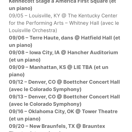
Kennecott Stage à America First Square (et
un piano)
09/05 – Louisville, KY @ The Kentucky Center
for the Performing Arts – Whitney Hall (avec le
Louisville Orchestra)
09/06 – Terre Haute, dans @ Hatfield Hall (et
un piano)
09/08 – Iowa City, IA @ Hancher Auditorium
(et un piano)
09/09 – Manhattan, KS @ LIE TBA (et un
piano)
09/12 – Denver, CO @ Boettcher Concert Hall
(avec le Colorado Symphony)
09/13 – Denver, CO @ Boettcher Concert Hall
(avec le Colorado Symphony)
09/16 – Oklahoma City, OK @ Tower Theatre
(et un piano)
09/20 – New Braunfels, TX @ Brauntex