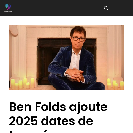
Aller
ME
au
contenu
Ben Folds ajoute
2025 dates de