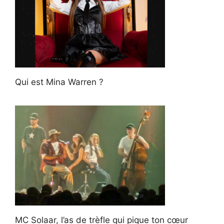
Qui est Mina Warren ?
MC Solaar, l’as de trèfle qui pique ton cœur