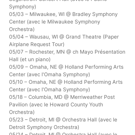
Symphony)
05/03 – Milwaukee, WI @ Bradley Symphony
Center (avec le Milwaukee Symphony
Orchestra)
05/04 – Wausau, WI @ Grand Theatre (Paper
Airplane Request Tour)
05/07 – Rochester, MN @ ch Mayo Présentation
Hall (et un piano)
05/09 – Omaha, NE @ Holland Performing Arts
Center (avec l'Omaha Symphony)
05/10 – Omaha, NE @ Holland Performing Arts
Center (avec l'Omaha Symphony)
05/18 – Columbia, MD @ Merriweather Post
Pavilion (avec le Howard County Youth
Orchestra)
05/23 – Detroit, MI @ Orchestra Hall (avec le
Detroit Symphony Orchestra)
05/24 – Detroit, MI @ Orchestra Hall (avec le