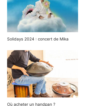
Solidays 2024 : concert de Mika
Où acheter un handpan ?