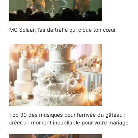
MC Solaar, l’as de trèfle qui pique ton cœur
Top 30 des musiques pour l’arrivée du gâteau :
créer un moment inoubliable pour votre mariage