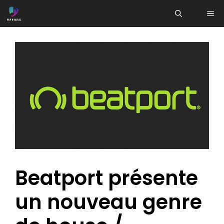
Aller
ME
au
contenu
Beatport présente
un nouveau genre