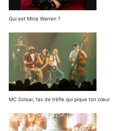
Qui est Mina Warren ?
MC Solaar, l’as de trèfle qui pique ton cœur