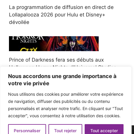
La programmation de diffusion en direct de
Lollapalooza 2026 pour Hulu et Disney+
dévoilée
Prince of Darkness fera ses débuts aux
Halloween Horror Nights d'Universal Studios
Nous accordons une grande importance à
votre vie privée
Nous utilisons des cookies pour améliorer votre expérience
de navigation, diffuser des publicités ou du contenu
Afroman poursuit un policier de l'Ohio après la
personnalisés et analyser notre trafic. En cliquant sur "Tout
victoire du jury en diffamation
accepter", vous consentez à notre utilisation des cookies.
Personnaliser
Tout rejeter
Tout accepter