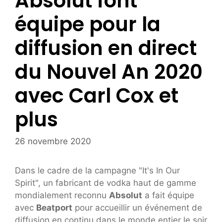
Absolut font
équipe pour la
diffusion en direct
du Nouvel An 2020
avec Carl Cox et
plus
26 novembre 2020
Dans le cadre de la campagne "It's In Our
Spirit", un fabricant de vodka haut de gamme
mondialement reconnu
Absolut
a fait équipe
avec
Beatport
pour accueillir un événement de
diffusion en continu dans le monde entier le soir