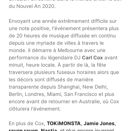
du Nouvel An 2020.
Envoyant une année extrêmement difficile sur
une note positive, l'événement présentera plus
de 20 heures de musique diffusée en continu
depuis une myriade de villes à travers le
monde. Il démarre à Melbourne avec une
performance du légendaire DJ
Carl Cox
avant
minuit, heure locale. À partir de là, la fête
traversera plusieurs fuseaux horaires alors que
les décors sont diffusés de manière
transparente depuis Shanghai, New Delhi,
Berlin, Londres, Miami, San Francisco et plus
encore avant de retourner en Australie, où Cox
clôturera l'événement.
En plus de Cox,
TOKiMONSTA
,
Jamie Jones
,
rayon rayon
,
Nastia
, et plus encore joueront