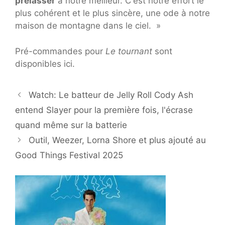
prélasser
à notre meilleur. C'est notre effort le
plus cohérent et le plus sincère, une ode à notre
maison de montagne dans le ciel. »
Pré-commandes pour
Le tournant
sont
disponibles ici.
Watch: Le batteur de Jelly Roll Cody Ash
entend Slayer pour la première fois, l'écrase
quand même sur la batterie
Outil, Weezer, Lorna Shore et plus ajouté au
Good Things Festival 2025