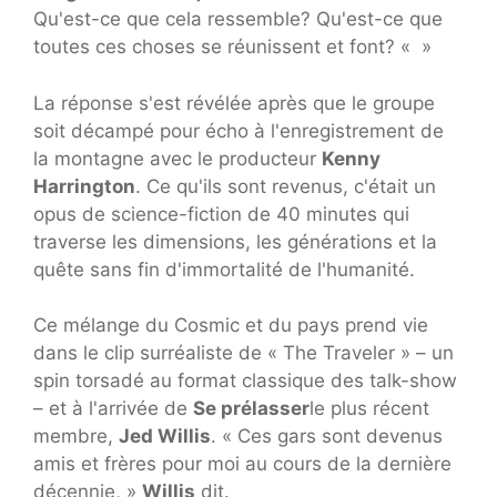
Qu'est-ce que cela ressemble? Qu'est-ce que
toutes ces choses se réunissent et font? « »
La réponse s'est révélée après que le groupe
soit décampé pour écho à l'enregistrement de
la montagne avec le producteur
Kenny
Harrington
. Ce qu'ils sont revenus, c'était un
opus de science-fiction de 40 minutes qui
traverse les dimensions, les générations et la
quête sans fin d'immortalité de l'humanité.
Ce mélange du Cosmic et du pays prend vie
dans le clip surréaliste de « The Traveler » – un
spin torsadé au format classique des talk-show
– et à l'arrivée de
Se prélasser
le plus récent
membre,
Jed Willis
. « Ces gars sont devenus
amis et frères pour moi au cours de la dernière
décennie, »
Willis
dit.