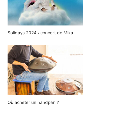
Solidays 2024 : concert de Mika
Où acheter un handpan ?