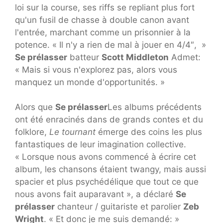
loi sur la course, ses riffs se repliant plus fort
qu'un fusil de chasse à double canon avant
l'entrée, marchant comme un prisonnier à la
potence. « Il n'y a rien de mal à jouer en 4/4″, »
Se prélasser
batteur
Scott Middleton
Admet:
« Mais si vous n'explorez pas, alors vous
manquez un monde d'opportunités. »
Alors que
Se prélasser
Les albums précédents
ont été enracinés dans de grands contes et du
folklore,
Le tournant
émerge des coins les plus
fantastiques de leur imagination collective.
« Lorsque nous avons commencé à écrire cet
album, les chansons étaient twangy, mais aussi
spacier et plus psychédélique que tout ce que
nous avons fait auparavant », a déclaré
Se
prélasser
chanteur / guitariste et parolier
Zeb
Wright
. « Et donc je me suis demandé: »