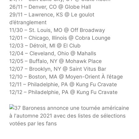
26/11 – Denver, CO @ Globe Hall
29/11 – Lawrence, KS @ Le goulot
d’étranglement
11/30 – St. Louis, MO @ Off Broadway
12/01 – Chicago, Illinois @ Cobra Lounge
12/03 – Détroit, MI @ El Club
12/04 – Cleveland, Ohio @ Mahalls
12/05 – Buffalo, NY @ Mohawk Place
12/07 – Brooklyn, NY @ Saint Vitus Bar
12/10 – Boston, MA @ Moyen-Orient À l’étage
12/11 – Philadelphie, PA @ Kung Fu Cravate
12/12 – Philadelphie, PA @ Kung Fu Cravate