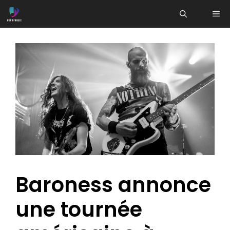
Aller
ME
au
contenu
Baroness annonce
une tournée