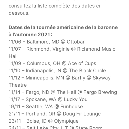
consultez la liste complète des dates ci-
dessous.
Dates de la tournée américaine de la baronne
à l’automne 2021 :
11/06 – Baltimore, MD @ Ottobar
11/07 – Richmond, Virginie @ Richmond Music
Hall
11/09 – Columbus, OH @ Ace of Cups
11/10 – Indianapolis, IN @ The Black Circle
11/12 – Minneapolis, MN @ Barfly @ Skyway
Theatre
11/14 – Fargo, ND @ The Hall @ Fargo Brewing
11/17 – Spokane, WA @ Lucky You
19/11 – Seattle, WA @ Funhouse
21/11 – Portland, OR @ Doug Fir Lounge
23/11 – Boise, ID @ Olympique
24/11 – Salt Lake City, UT @ State Room