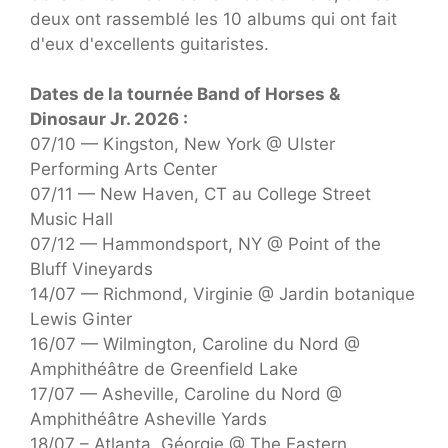
deux ont rassemblé les 10 albums qui ont fait
d'eux d'excellents guitaristes.
Dates de la tournée Band of Horses &
Dinosaur Jr. 2026 :
07/10 — Kingston, New York @ Ulster
Performing Arts Center
07/11 — New Haven, CT au College Street
Music Hall
07/12 — Hammondsport, NY @ Point of the
Bluff Vineyards
14/07 — Richmond, Virginie @ Jardin botanique
Lewis Ginter
16/07 — Wilmington, Caroline du Nord @
Amphithéâtre de Greenfield Lake
17/07 — Asheville, Caroline du Nord @
Amphithéâtre Asheville Yards
18/07 – Atlanta, Géorgie @ The Eastern