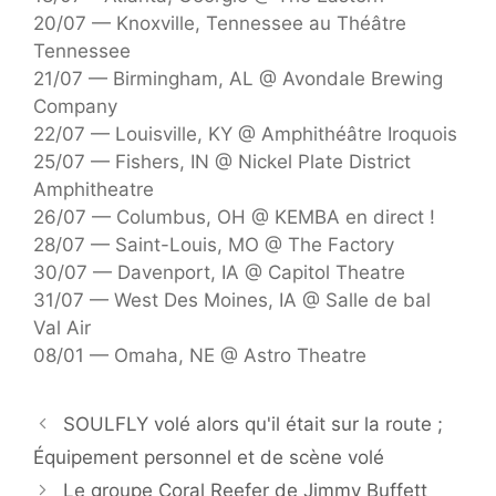
20/07 — Knoxville, Tennessee au Théâtre
Tennessee
21/07 — Birmingham, AL @ Avondale Brewing
Company
22/07 — Louisville, KY @ Amphithéâtre Iroquois
25/07 — Fishers, IN @ Nickel Plate District
Amphitheatre
26/07 — Columbus, OH @ KEMBA en direct !
28/07 — Saint-Louis, MO @ The Factory
30/07 — Davenport, IA @ Capitol Theatre
31/07 — West Des Moines, IA @ Salle de bal
Val Air
08/01 — Omaha, NE @ Astro Theatre
SOULFLY volé alors qu'il était sur la route ;
Équipement personnel et de scène volé
Le groupe Coral Reefer de Jimmy Buffett