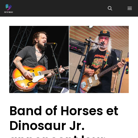
Aller
ME
au
contenu
Band of Horses et
Dinosaur Jr.