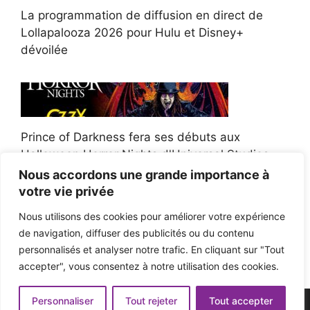
La programmation de diffusion en direct de
Lollapalooza 2026 pour Hulu et Disney+
dévoilée
Prince of Darkness fera ses débuts aux
Halloween Horror Nights d'Universal Studios
Nous accordons une grande importance à
votre vie privée
Nous utilisons des cookies pour améliorer votre expérience
de navigation, diffuser des publicités ou du contenu
Afroman poursuit un policier de l'Ohio après la
personnalisés et analyser notre trafic. En cliquant sur "Tout
victoire du jury en diffamation
accepter", vous consentez à notre utilisation des cookies.
Personnaliser
Tout rejeter
Tout accepter
© 2026 - Pop'n Music -
Mentions légales