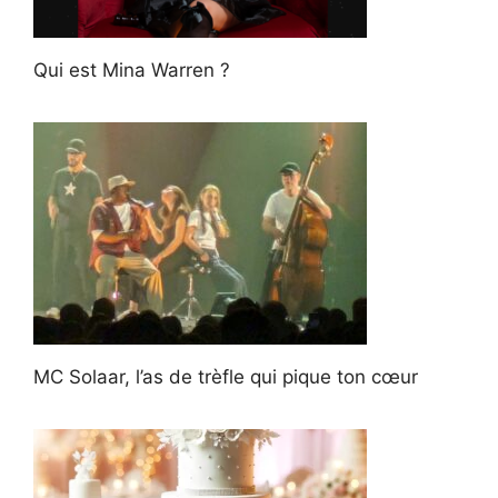
Qui est Mina Warren ?
MC Solaar, l’as de trèfle qui pique ton cœur