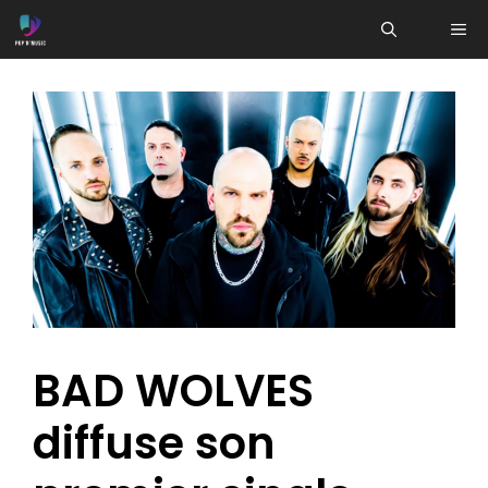
Aller
ME
au
contenu
BAD WOLVES
diffuse son