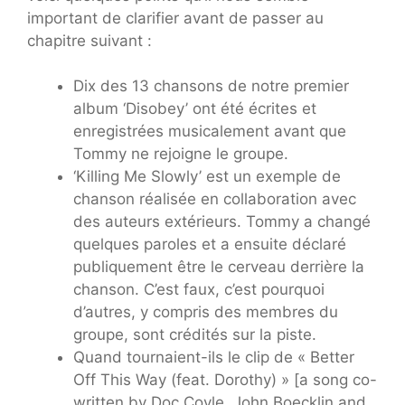
important de clarifier avant de passer au
chapitre suivant :
Dix des 13 chansons de notre premier
album ‘Disobey’ ont été écrites et
enregistrées musicalement avant que
Tommy ne rejoigne le groupe.
‘Killing Me Slowly’ est un exemple de
chanson réalisée en collaboration avec
des auteurs extérieurs. Tommy a changé
quelques paroles et a ensuite déclaré
publiquement être le cerveau derrière la
chanson. C’est faux, c’est pourquoi
d’autres, y compris des membres du
groupe, sont crédités sur la piste.
Quand tournaient-ils le clip de « Better
Off This Way (feat. Dorothy) » [a song co-
written by Doc Coyle, John Boecklin and