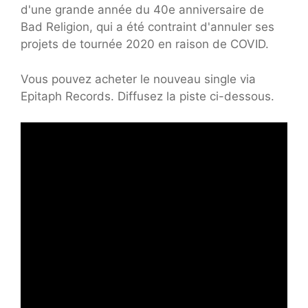
d'une grande année du 40e anniversaire de
Bad Religion, qui a été contraint d'annuler ses
projets de tournée 2020 en raison de COVID.
Vous pouvez acheter le nouveau single via
Epitaph Records. Diffusez la piste ci-dessous.