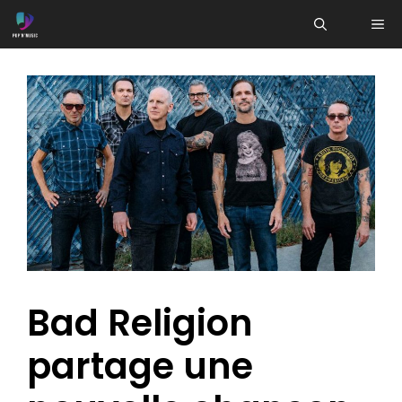
Aller
ME
au
contenu
Bad Religion
partage une