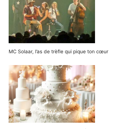
MC Solaar, l’as de trèfle qui pique ton cœur