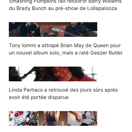
Smashing Pumpkins fait ressortir Barry Williams
du Brady Bunch au pré-show de Lollapalooza
Tony Iommi a attrapé Brian May de Queen pour
un nouvel album solo, mais a raté Geezer Butler
Linda Perhacs a retrouvé des jours sûrs après
avoir été portée disparue