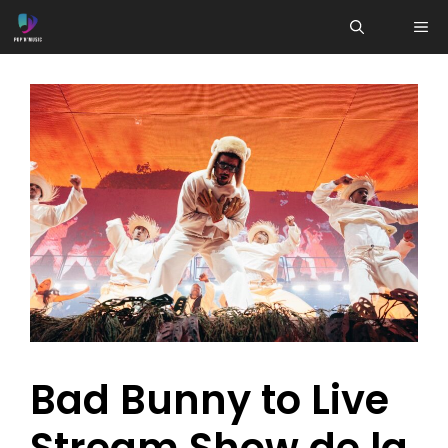
Aller
ME
au
contenu
Bad Bunny to Live