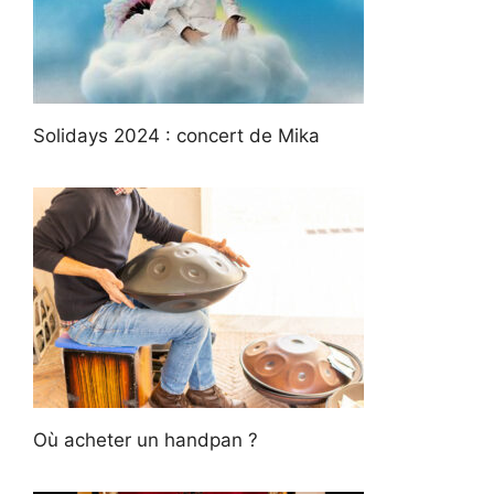
Solidays 2024 : concert de Mika
Où acheter un handpan ?