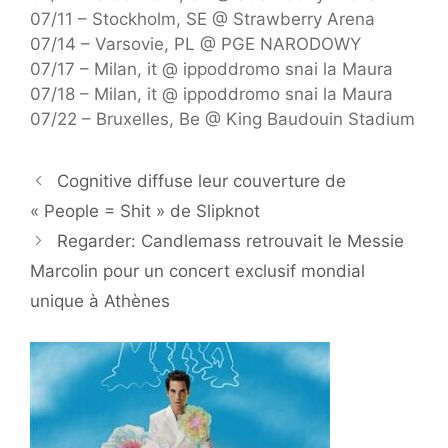
07/11 – Stockholm, SE @ Strawberry Arena
07/14 – Varsovie, PL @ PGE NARODOWY
07/17 – Milan, it @ ippoddromo snai la Maura
07/18 – Milan, it @ ippoddromo snai la Maura
07/22 – Bruxelles, Be @ King Baudouin Stadium
Cognitive diffuse leur couverture de
« People = Shit » de Slipknot
Regarder: Candlemass retrouvait le Messie
Marcolin pour un concert exclusif mondial
unique à Athènes