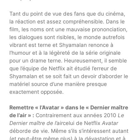
Tant du point de vue des fans que du cinéma,
la réaction est assez compréhensible. Dans le
film, les noms ont une mauvaise prononciation,
les dialogues sont risibles, le monde autrefois
vibrant est terne et Shyamalan renonce à
l’humour et à la légèreté de la série originale
pour un drame terne. Heureusement, il semble
que l’équipe de Netflix ait étudié l’erreur de
Shyamalan et se soit fait un devoir d’aborder le
matériel source d’une manière presque
exactement opposée.
Remettre « l’Avatar » dans le « Dernier maître
de l’air » :
Contrairement aux années 2010
Le
Dernier maître de l’air
celui de Netflix
Avatar
déborde de vie. Même s’ils s’intéressent autant
(et peut-être même plus) à la dévastation et à