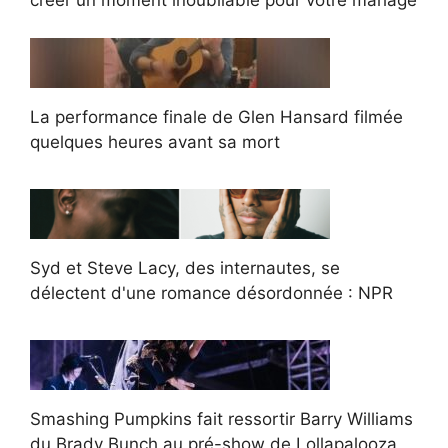
La performance finale de Glen Hansard filmée
quelques heures avant sa mort
Syd et Steve Lacy, des internautes, se
délectent d'une romance désordonnée : NPR
Smashing Pumpkins fait ressortir Barry Williams
du Brady Bunch au pré-show de Lollapalooza