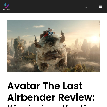
Aller
ME
au
contenu
Avatar The Last
Airbender Review: