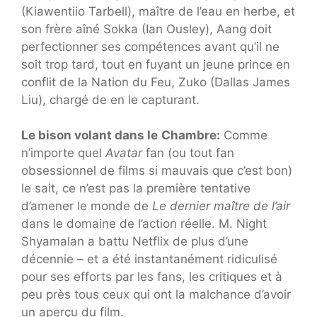
(Kiawentiio Tarbell), maître de l’eau en herbe, et
son frère aîné Sokka (Ian Ousley), Aang doit
perfectionner ses compétences avant qu’il ne
soit trop tard, tout en fuyant un jeune prince en
conflit de la Nation du Feu, Zuko (Dallas James
Liu), chargé de en le capturant.
Le bison volant dans le
Chambre:
Comme
n’importe quel
Avatar
fan (ou tout fan
obsessionnel de films si mauvais que c’est bon)
le sait, ce n’est pas la première tentative
d’amener le monde de
Le dernier maître de l’air
dans le domaine de l’action réelle. M. Night
Shyamalan a battu Netflix de plus d’une
décennie – et a été instantanément ridiculisé
pour ses efforts par les fans, les critiques et à
peu près tous ceux qui ont la malchance d’avoir
un aperçu du film.