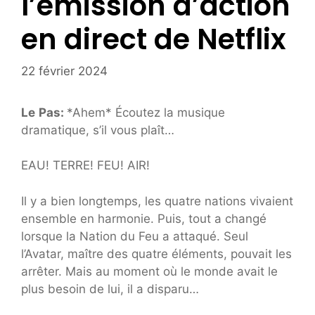
l’émission d’action
en direct de Netflix
22 février 2024
Le
Pas:
*Ahem* Écoutez la musique
dramatique, s’il vous plaît…
EAU! TERRE! FEU! AIR!
Il y a bien longtemps, les quatre nations vivaient
ensemble en harmonie. Puis, tout a changé
lorsque la Nation du Feu a attaqué. Seul
l’Avatar, maître des quatre éléments, pouvait les
arrêter. Mais au moment où le monde avait le
plus besoin de lui, il a disparu…