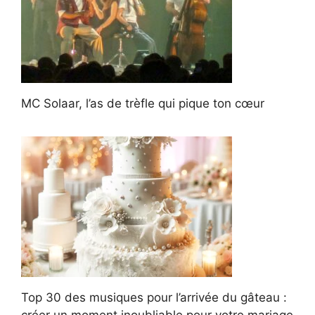
MC Solaar, l’as de trèfle qui pique ton cœur
Top 30 des musiques pour l’arrivée du gâteau :
créer un moment inoubliable pour votre mariage